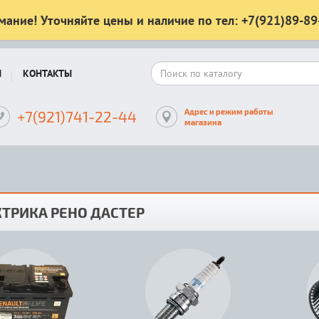
мание! Уточняйте цены и наличие по тел: +7(921)89-89
Ы
КОНТАКТЫ
Адрес и режим работы
+7(921)741-22-44
магазина
ТРИКА РЕНО ДАСТЕР