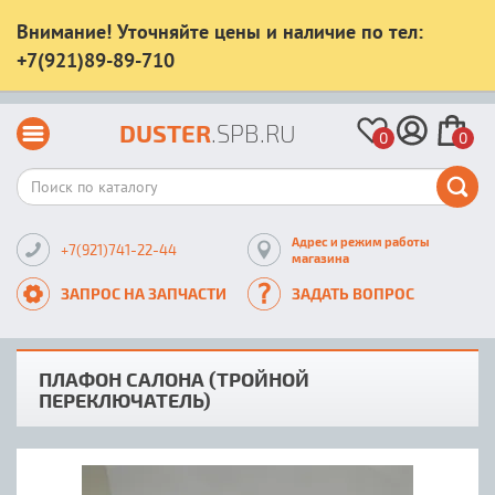
Внимание! Уточняйте цены и наличие по тел:
+7(921)89-89-710
DUSTER
.SPB.RU
0
0
Адрес и режим работы
+7(921)741-22-44
магазина
ЗАПРОС НА ЗАПЧАСТИ
ЗАДАТЬ ВОПРОС
ПЛАФОН САЛОНА (ТРОЙНОЙ
ПЕРЕКЛЮЧАТЕЛЬ)