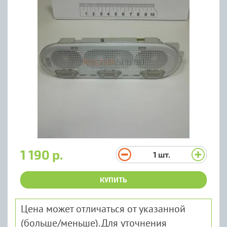
1 190 р.
1
шт.
КУПИТЬ
Цена может отличаться от указанной
(больше/меньше). Для уточнения