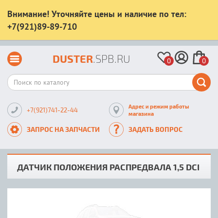
Внимание! Уточняйте цены и наличие по тел:
+7(921)89-89-710
DUSTER
.SPB.RU
0
0
Адрес и режим работы
+7(921)741-22-44
магазина
ЗАПРОС НА ЗАПЧАСТИ
ЗАДАТЬ ВОПРОС
ДАТЧИК ПОЛОЖЕНИЯ РАСПРЕДВАЛА 1,5 DCI