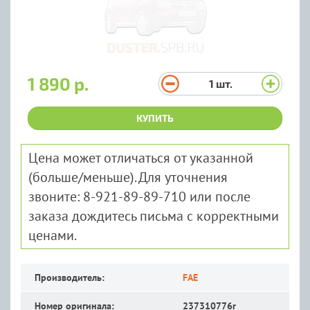
1 890 р.
1
шт.
КУПИТЬ
Цена может отличаться от указанной
(больше/меньше). Для уточнения
звоните: 8-921-89-89-710 или после
заказа дождитесь письма с корректными
ценами.
Производитель:
FAE
Номер оригинала:
237310776r