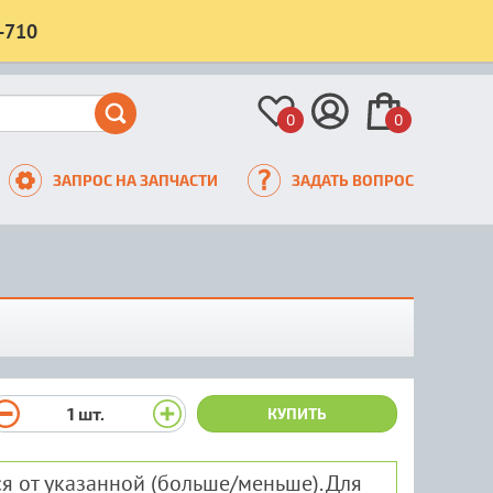
-710
0
0
ЗАПРОС НА ЗАПЧАСТИ
ЗАДАТЬ ВОПРОС
1
шт.
КУПИТЬ
я от указанной (больше/меньше). Для