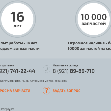
16
10 000
запчастей
лет
пыт работы - 16 лет
Огромное наличие - б
одаем автозапчасти
10000 запчастей на с
л доставки
Наличие на складе
(921)
741-22-44
8 (921)
89-89-710
 Богатырский пр, 14/2Б, Авторынок, 2 этаж, секция 62
РОС НА ЗАПЧАСТИ
ЗАДАТЬ ВОПРОС
-Петербурге