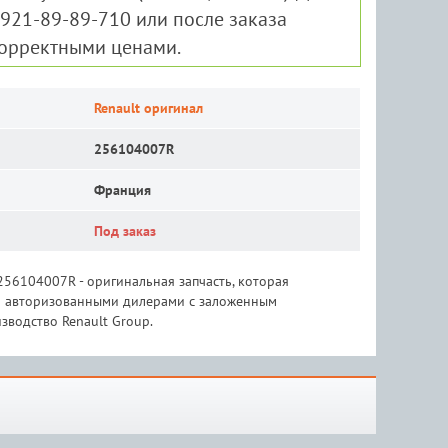
-921-89-89-710 или после заказа
корректными ценами.
Renault оригинал
256104007R
Франция
Под заказ
256104007R - оригинальная запчасть, которая
 и авторизованными дилерами с заложенным
зводство Renault Group.