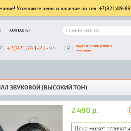
мание! Уточняйте цены и наличие по тел: +7(921)89-89
Ы
КОНТАКТЫ
Адрес и режим работы
+7(921)741-22-44
магазина
АЛ ЗВУКОВОЙ (ВЫСОКИЙ ТОН)
2 490 р.
Цена может отличатьс