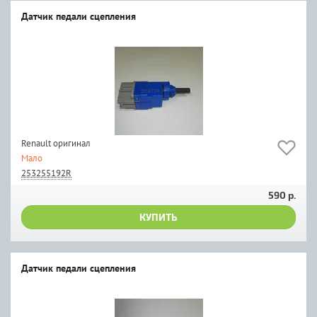
Датчик педали сцепления
Renault оригинал
Мало
253255192R
590 р.
КУПИТЬ
Датчик педали сцепления