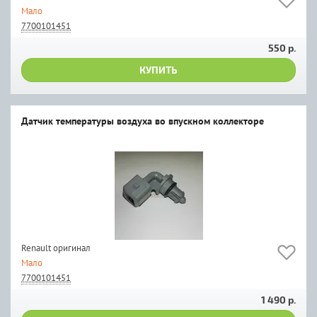
Мало
7700101451
550 р.
КУПИТЬ
Датчик температуры воздуха во впускном коллекторе
Renault оригинал
Мало
7700101451
1 490 р.