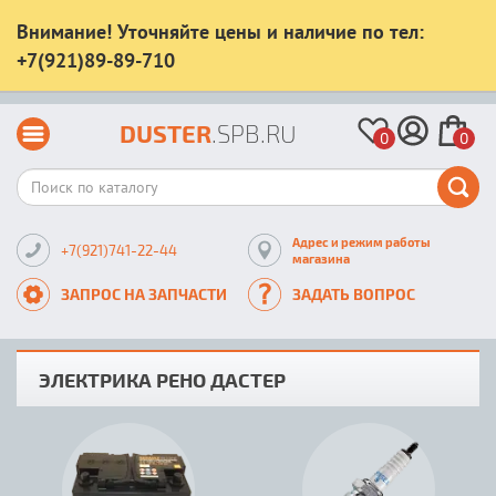
Внимание! Уточняйте цены и наличие по тел:
+7(921)89-89-710
DUSTER
.SPB.RU
0
0
Адрес и режим работы
+7(921)741-22-44
магазина
ЗАПРОС НА ЗАПЧАСТИ
ЗАДАТЬ ВОПРОС
ЭЛЕКТРИКА РЕНО ДАСТЕР