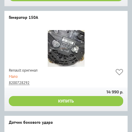
Генератор 150А
Renault оригинал
Мало
8200728292
14 990 р.
КУПИТЬ
Датчик бокового удара