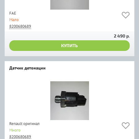
FAE
Мало
8200680689
2 490 р.
КУПИТЬ
Датчик детонации
Renault оригинал
Много
8200680689