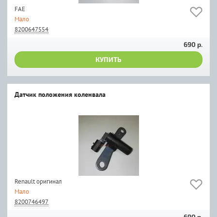
FAE
Мало
8200647554
690 р.
КУПИТЬ
Датчик положения коленвала
Renault оригинал
Мало
8200746497
690 р.