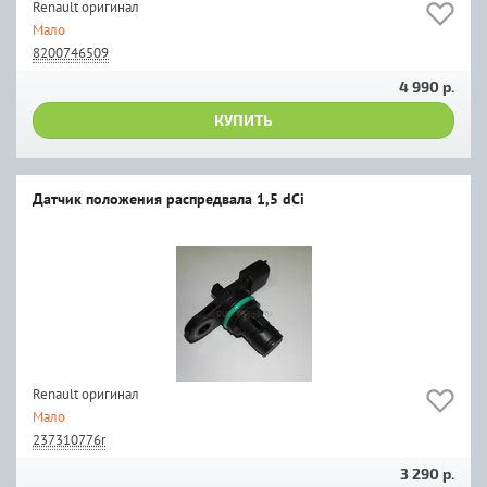
Renault оригинал
Мало
8200746509
4 990 р.
КУПИТЬ
Датчик положения распредвала 1,5 dCi
Renault оригинал
Мало
237310776r
3 290 р.