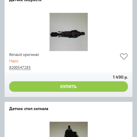
Renault оригинал
Мало
8200547283
1 490 р.
КУПИТЬ
Датчик стоп сигнала