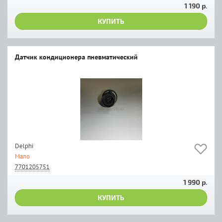
1 190 р.
КУПИТЬ
Датчик кондиционера пневматический
Delphi
Мало
7701205751
1 990 р.
КУПИТЬ