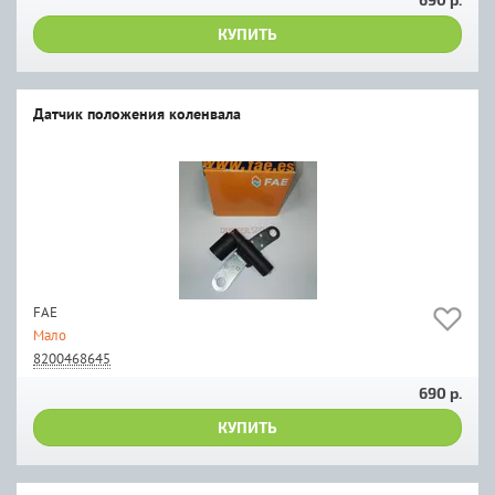
КУПИТЬ
Датчик положения коленвала
FAE
Мало
8200468645
690 р.
КУПИТЬ