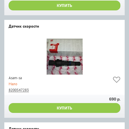
КУПИТЬ
Датчик скорости
Asam-sa
Мало
8200547283
690 р.
КУПИТЬ
Датчик скорости