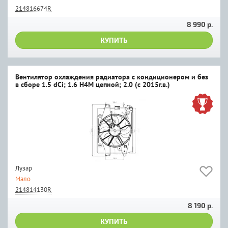
214816674R
8 990 р.
КУПИТЬ
Вентилятор охлаждения радиатора с кондиционером и без
в сборе 1.5 dCi; 1.6 H4M цепной; 2.0 (c 2015г.в.)
Лузар
Мало
214814130R
8 190 р.
КУПИТЬ