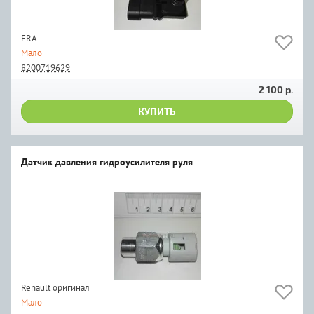
ERA
Мало
8200719629
2 100 р.
КУПИТЬ
Датчик давления гидроусилителя руля
Renault оригинал
Мало