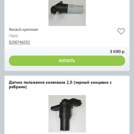
Renault оригинал
Мало
8200746592
3 490 р.
КУПИТЬ
Датчик положения коленвала 2,0 (черный концевик с
ребрами)