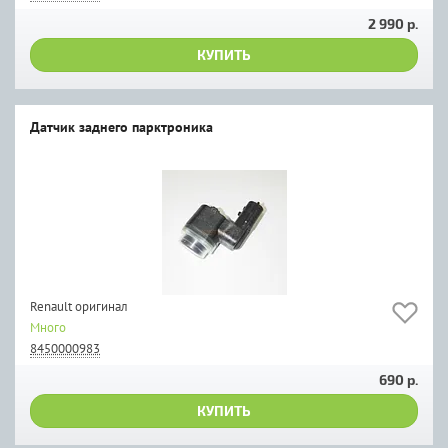
2 990 р.
КУПИТЬ
Датчик заднего парктроника
Renault оригинал
Много
8450000983
690 р.
КУПИТЬ