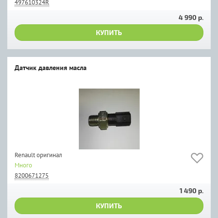
497610324R
4 990 р.
КУПИТЬ
Датчик давления масла
Renault оригинал
Много
8200671275
1 490 р.
КУПИТЬ