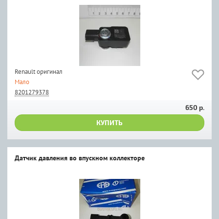
Renault оригинал
Мало
8201279378
650 р.
КУПИТЬ
Датчик давления во впускном коллекторе