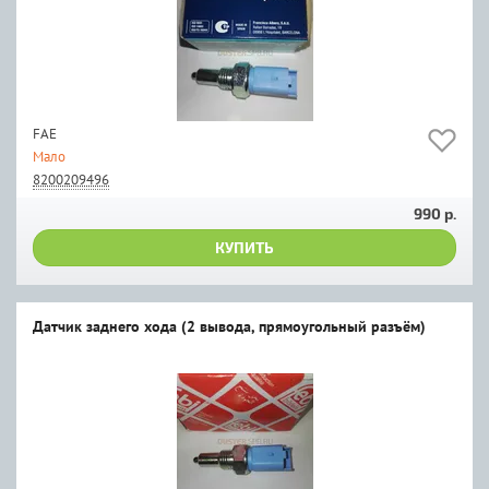
FAE
Мало
8200209496
990 р.
КУПИТЬ
Датчик заднего хода (2 вывода, прямоугольный разъём)