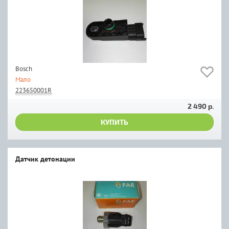
Bosch
Мало
223650001R
2 490 р.
КУПИТЬ
Датчик детонации