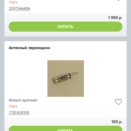
Мало
259754AA0A
1 990 р.
КУПИТЬ
Антенный переходник
Renault оригинал
Мало
7701418358
160 р.
КУПИТЬ