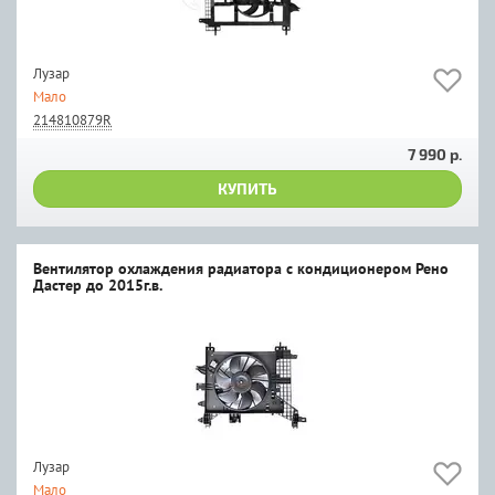
Лузар
Мало
214810879R
7 990 р.
КУПИТЬ
Вентилятор охлаждения радиатора с кондиционером Рено
Дастер до 2015г.в.
Лузар
Мало