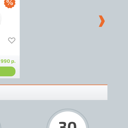
 990 р.
30