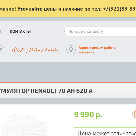
мание! Уточняйте цены и наличие по тел: +7(921)89-89
Ы
КОНТАКТЫ
Адрес и режим работы
+7(921)741-22-44
магазина
МУЛЯТОР RENAULT 70 AH 620 A
9 990 р.
Цена может отличатьс