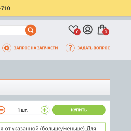
-710
0
0
ЗАПРОС НА ЗАПЧАСТИ
ЗАДАТЬ ВОПРОС
1
шт.
КУПИТЬ
я от указанной (больше/меньше). Для