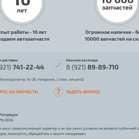
запчастей
лет
пыт работы - 16 лет
Огромное наличие - б
одаем автозапчасти
10000 запчастей на с
л доставки
Наличие на складе
(921)
741-22-44
8 (921)
89-89-710
 Богатырский пр, 14/2Б, Авторынок, 2 этаж, секция 62
РОС НА ЗАПЧАСТИ
ЗАДАТЬ ВОПРОС
-Петербурге
SPb 2026
носит ознакомительный характер и ни при каких условиях не является публичной 
аров, пожалуйста, обращайтесь к нашим менеджерам.