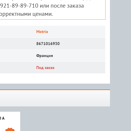
-921-89-89-710 или после заказа
корректными ценами.
Motrio
8671016930
Франция
Под заказ
0 A