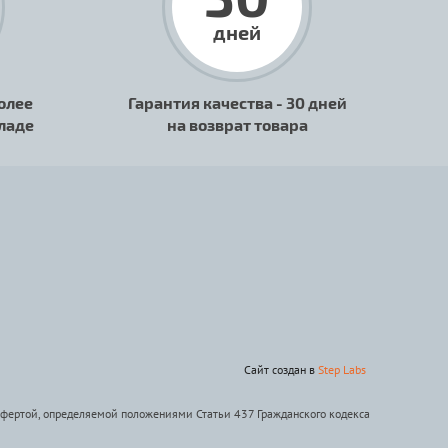
дней
олее
Гарантия качества - 30 дней
кладе
на возврат товара
Сайт создан в
Step Labs
офертой, определяемой положениями Статьи 437 Гражданского кодекса