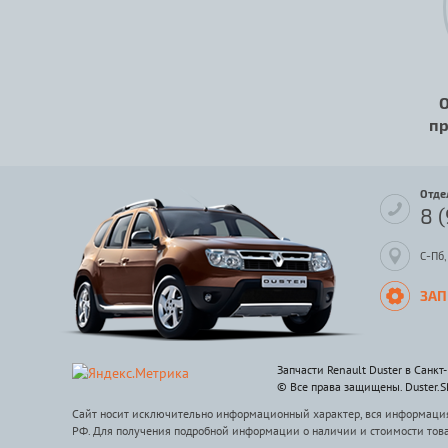
О
пр
Отде
8 
С-Пб,
ЗАП
Запчасти Renault Duster в Санкт
© Все права защищены. Duster.
Сайт носит исключительно информационный характер, вся информация 
РФ. Для получения подробной информации о наличии и стоимости тов