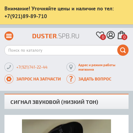
Внимание! Уточняйте цены и наличие по тел:
+7(921)89-89-710
DUSTER
.SPB.RU
0
0
Адрес и режим работы
+7(921)741-22-44
магазина
ЗАПРОС НА ЗАПЧАСТИ
ЗАДАТЬ ВОПРОС
СИГНАЛ ЗВУКОВОЙ (НИЗКИЙ ТОН)