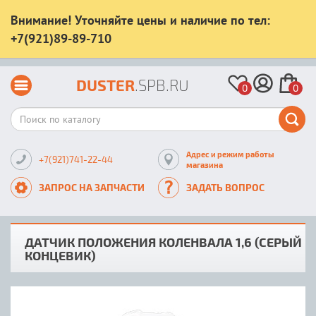
Внимание! Уточняйте цены и наличие по тел:
+7(921)89-89-710
DUSTER
.SPB.RU
0
0
Адрес и режим работы
+7(921)741-22-44
магазина
ЗАПРОС НА ЗАПЧАСТИ
ЗАДАТЬ ВОПРОС
ДАТЧИК ПОЛОЖЕНИЯ КОЛЕНВАЛА 1,6 (СЕРЫЙ
КОНЦЕВИК)