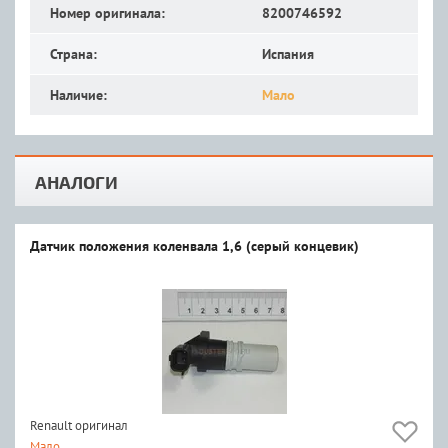
Номер оригинала:
8200746592
Страна:
Испания
Наличие:
Мало
АНАЛОГИ
Датчик положения коленвала 1,6 (серый концевик)
Renault оригинал
Мало