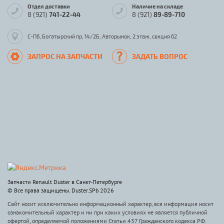
Отдел доставки
Наличие на складе
8 (921)
741-22-44
8 (921)
89-89-710
С-Пб, Богатырский пр, 14/2Б, Авторынок, 2 этаж, секция 62
ЗАПРОС НА ЗАПЧАСТИ
ЗАДАТЬ ВОПРОС
Запчасти Renault Duster в Санкт-Петербурге
© Все права защищены. Duster.SPb 2026
Сайт носит исключительно информационный характер, вся информация носит
ознакомительный характер и ни при каких условиях не является публичной
офертой, определяемой положениями Статьи 437 Гражданского кодекса РФ.