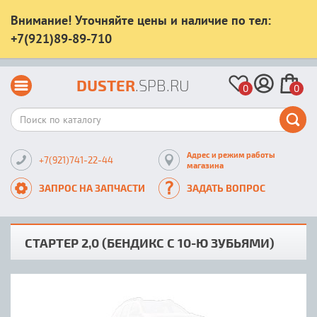
Внимание! Уточняйте цены и наличие по тел:
+7(921)89-89-710
DUSTER
.SPB.RU
0
0
Адрес и режим работы
+7(921)741-22-44
магазина
ЗАПРОС НА ЗАПЧАСТИ
ЗАДАТЬ ВОПРОС
СТАРТЕР 2,0 (БЕНДИКС С 10-Ю ЗУБЬЯМИ)