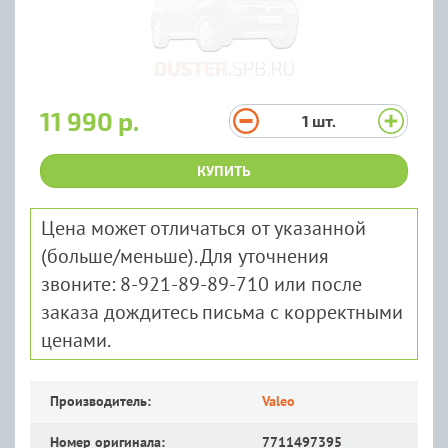
11 990 р.
1
шт.
КУПИТЬ
Цена может отличаться от указанной
(больше/меньше). Для уточнения
звоните: 8-921-89-89-710 или после
заказа дождитесь письма с корректными
ценами.
Производитель:
Valeo
Номер оригинала:
7711497395