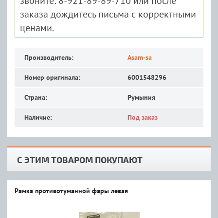
звоните: 8-921-89-89-710 или после
заказа дождитесь письма с корректными
ценами.
Производитель:
Asam-sa
Номер оригинала:
6001548296
Страна:
Румыния
Наличие:
Под заказ
С ЭТИМ ТОВАРОМ ПОКУПАЮТ
Рамка противотуманной фары левая