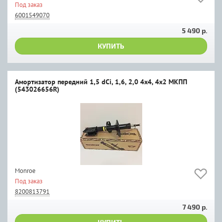
Под заказ
6001549070
5 490 р.
КУПИТЬ
Амортизатор передний 1,5 dCi, 1,6, 2,0 4х4, 4х2 МКПП
(543026656R)
Monroe
Под заказ
8200813791
7 490 р.