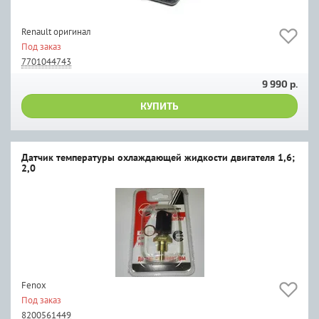
Renault оригинал
Под заказ
7701044743
9 990 р.
КУПИТЬ
Датчик температуры охлаждающей жидкости двигателя 1,6;
2,0
Fenox
Под заказ
8200561449