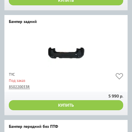
КУПИТЬ
Бампер задний
TYC
Под заказ
850220033R
5 990 р.
КУПИТЬ
Бампер передний без ПТФ