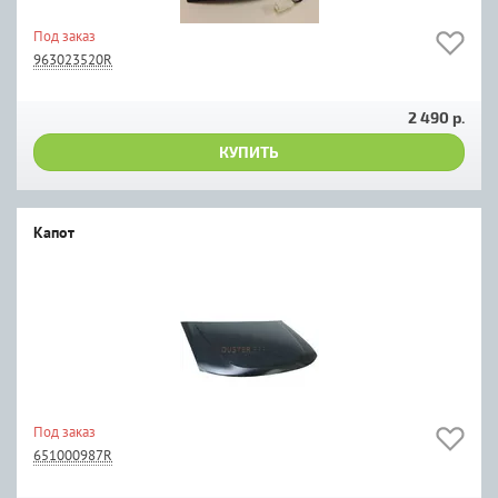
Под заказ
963023520R
2 490 р.
КУПИТЬ
Капот
Под заказ
651000987R