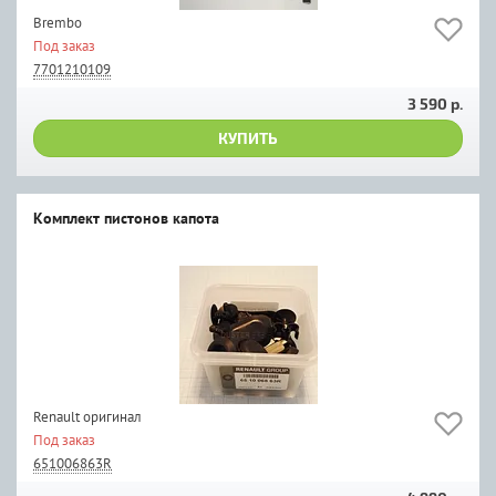
Brembo
Под заказ
7701210109
3 590 р.
КУПИТЬ
Комплект пистонов капота
Renault оригинал
Под заказ
651006863R