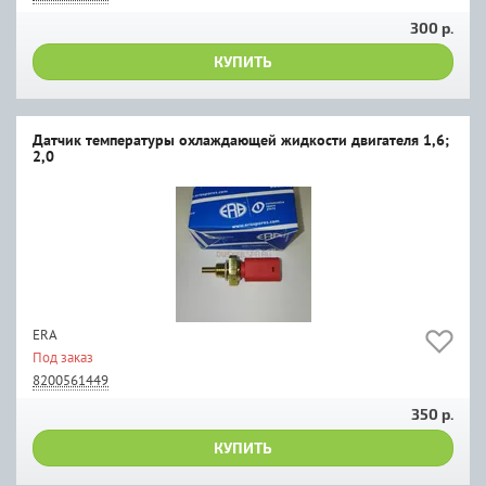
300 р.
КУПИТЬ
Датчик температуры охлаждающей жидкости двигателя 1,6;
2,0
ERA
Под заказ
8200561449
350 р.
КУПИТЬ