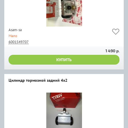
Asam-sa
Мало
6001549707
1 490 р.
КУПИТЬ
Цилиндр тормозной задний 4x2