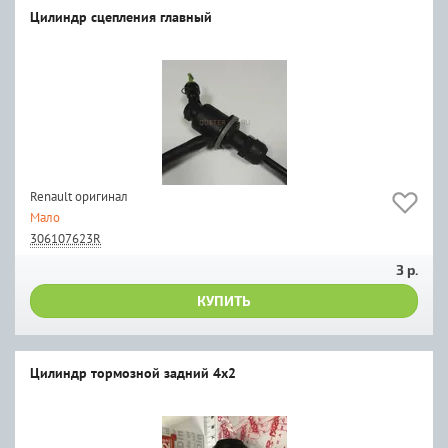
Цилиндр сцепления главный
Renault оригинал
Мало
306107623R
3 р.
КУПИТЬ
Цилиндр тормозной задний 4x2