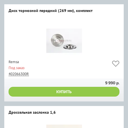
Диск тормозной передний (269 мм), комплект
Remsa
Под заказ
402066300R
9 990 р.
КУПИТЬ
Дроссельная заслонка 1,6