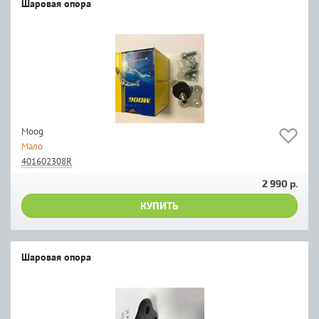
Шаровая опора
Moog
Мало
401602308R
2 990 р.
КУПИТЬ
Шаровая опора