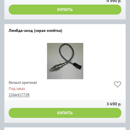
4 990 р.
КУПИТЬ
Лямбда-зонд (серая оплётка)
Renault оригинал
Под заказ
226A41772R
3 490 р.
КУПИТЬ