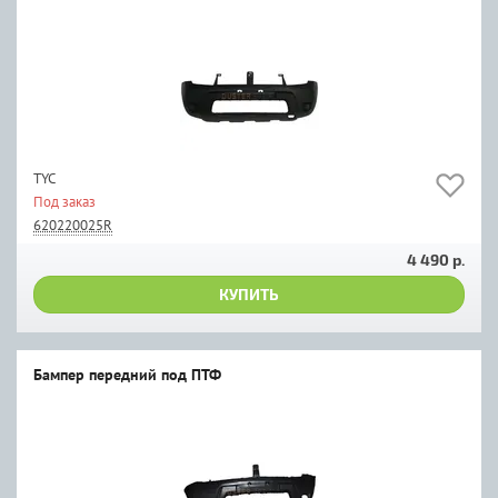
TYC
Под заказ
620220025R
4 490 р.
КУПИТЬ
Бампер передний под ПТФ