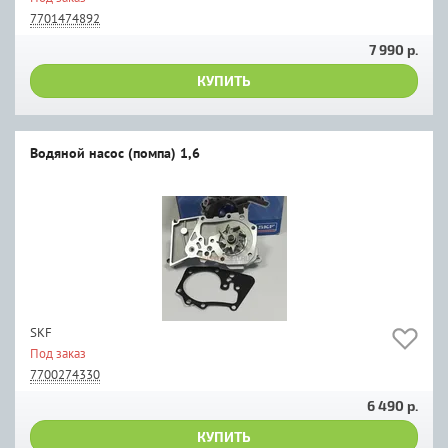
7701474892
7 990 р.
КУПИТЬ
Водяной насос (помпа) 1,6
SKF
Под заказ
7700274330
6 490 р.
КУПИТЬ