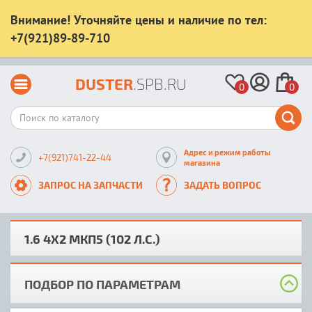
Внимание! Уточняйте цены и наличие по тел:
+7(921)89-89-710
DUSTER
.SPB.RU
0
0
Адрес и режим работы
+7(921)741-22-44
магазина
ЗАПРОС НА ЗАПЧАСТИ
ЗАДАТЬ ВОПРОС
1.6 4X2 MКП5 (102 Л.С.)
ПОДБОР ПО ПАРАМЕТРАМ