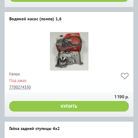
Водяной насос (помпа) 1,6
Fenox
Под заказ
7700274330
1 190 р.
КУПИТЬ
Гайка задней ступицы 4х2