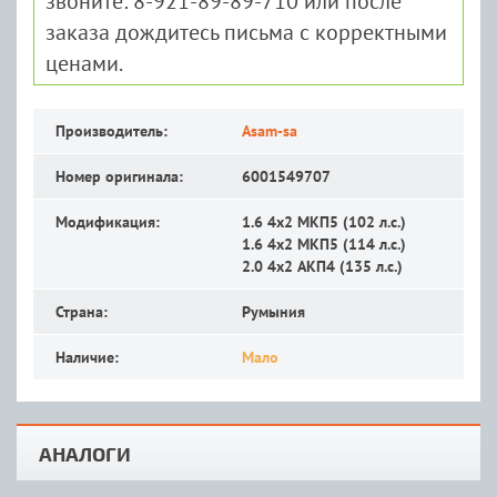
звоните: 8-921-89-89-710 или после
заказа дождитесь письма с корректными
ценами.
Производитель:
Asam-sa
Номер оригинала:
6001549707
Модификация:
1.6 4x2 MКП5 (102 л.с.)
1.6 4x2 MКП5 (114 л.с.)
2.0 4x2 АКП4 (135 л.с.)
Страна:
Румыния
Наличие:
Мало
АНАЛОГИ