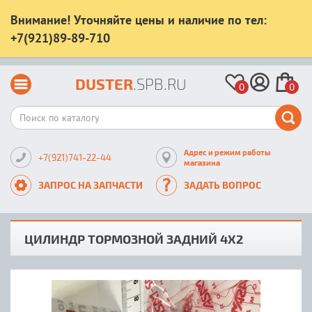
Внимание! Уточняйте цены и наличие по тел:
+7(921)89-89-710
DUSTER
.SPB.RU
0
0
Адрес и режим работы
+7(921)741-22-44
магазина
ЗАПРОС НА ЗАПЧАСТИ
ЗАДАТЬ ВОПРОС
ЦИЛИНДР ТОРМОЗНОЙ ЗАДНИЙ 4X2