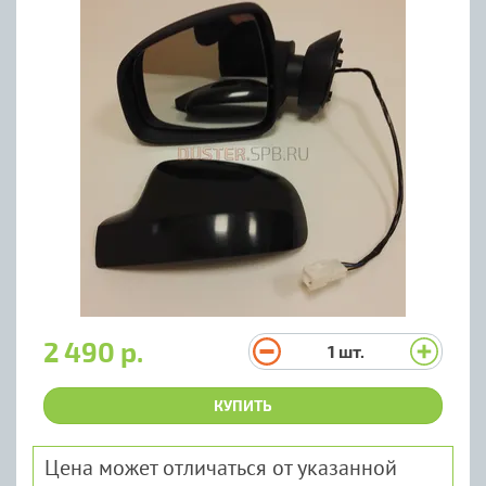
2 490 р.
1
шт.
КУПИТЬ
Цена может отличаться от указанной