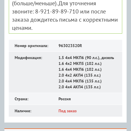
(больше/меньше). Для уточнения
звоните: 8-921-89-89-710 или после
заказа дождитесь письма с корректными
ценами.
Номер оригинала:
963023520R
Модификация:
1.5 4x4 MКП6 (90 л.с.), дизель
1.6 4x2 MКП5 (102 л.с.)
1.6 4x4 MКП6 (102 л.с.)
2.0 4x2 АКП4 (135 л.с.)
2.0 4x4 MКП6 (135 л.с.)
2.0 4x4 АКП4 (135 л.с.)
Страна:
Россия
Наличие:
Под заказ