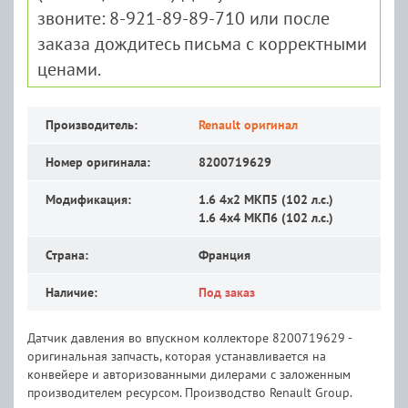
звоните: 8-921-89-89-710 или после
заказа дождитесь письма с корректными
ценами.
Производитель:
Renault оригинал
Номер оригинала:
8200719629
Модификация:
1.6 4x2 MКП5 (102 л.с.)
1.6 4x4 MКП6 (102 л.с.)
Страна:
Франция
Наличие:
Под заказ
Датчик давления во впускном коллекторе 8200719629 -
оригинальная запчасть, которая устанавливается на
конвейере и авторизованными дилерами с заложенным
производителем ресурсом. Производство Renault Group.