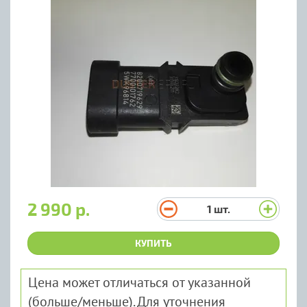
2 990 р.
1
шт.
КУПИТЬ
Цена может отличаться от указанной
(больше/меньше). Для уточнения