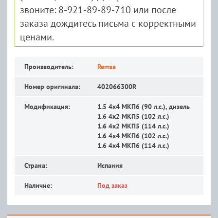
звоните: 8-921-89-89-710 или после
заказа дождитесь письма с корректными
ценами.
Производитель:
Remsa
Номер оригинала:
402066300R
Модификация:
1.5 4x4 MКП6 (90 л.с.), дизель
1.6 4x2 MКП5 (102 л.с.)
1.6 4x2 MКП5 (114 л.с.)
1.6 4x4 MКП6 (102 л.с.)
1.6 4x4 MКП6 (114 л.с.)
Страна:
Испания
Наличие:
Под заказ