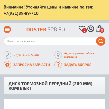
Внимание! Уточняйте цены и наличие по тел:
+7(921)89-89-710
DUSTER
.SPB.RU
0
0
Адрес и режим работы
+7(921)741-22-44
магазина
ЗАПРОС НА ЗАПЧАСТИ
ЗАДАТЬ ВОПРОС
ДИСК ТОРМОЗНОЙ ПЕРЕДНИЙ (269 ММ),
КОМПЛЕКТ