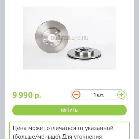
9 990 р.
1
шт.
КУПИТЬ
Цена может отличаться от указанной
(больше/меньше). Для уточнения