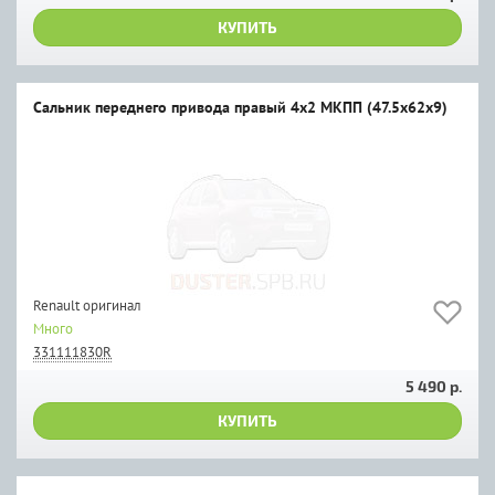
КУПИТЬ
Сальник переднего привода правый 4х2 МКПП (47.5х62х9)
Renault оригинал
Много
331111830R
5 490 р.
КУПИТЬ