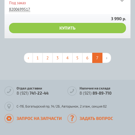
Под заказ
8200699517
3 990 р.
КУПИТЬ
‹
1
2
3
4
5
6
7
›
Отдел доставки
Наличие на складе
8 (921)
741-22-44
8 (921)
89-89-710
С-Пб, Богатырский пр, 14/2Б, Авторынок, 2 этаж, секция 62
ЗАПРОС НА ЗАПЧАСТИ
ЗАДАТЬ ВОПРОС