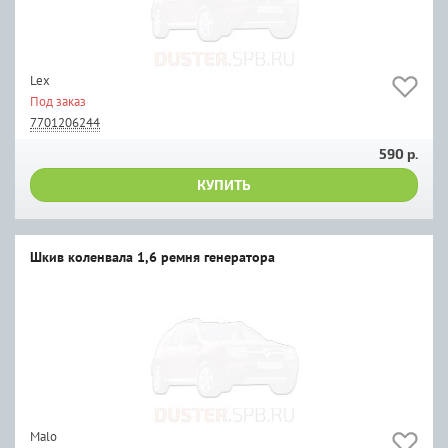
Lex
Под заказ
7701206244
590 р.
КУПИТЬ
Шкив коленвала 1,6 ремня генератора
Malo