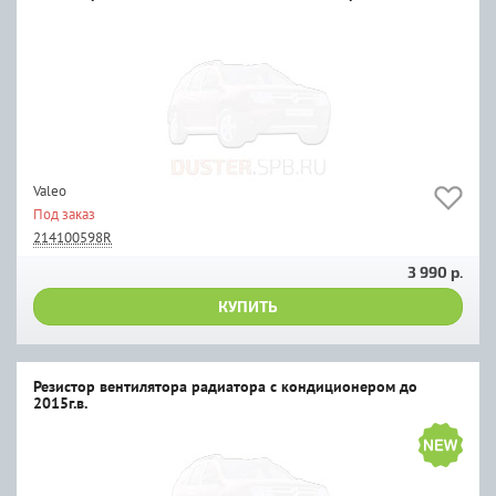
Valeo
Под заказ
214100598R
3 990 р.
КУПИТЬ
Резистор вентилятора радиатора с кондиционером до
2015г.в.