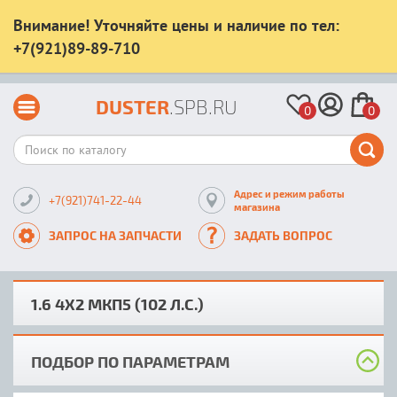
Внимание! Уточняйте цены и наличие по тел:
+7(921)89-89-710
DUSTER
.SPB.RU
0
0
Адрес и режим работы
+7(921)741-22-44
магазина
ЗАПРОС НА ЗАПЧАСТИ
ЗАДАТЬ ВОПРОС
1.6 4X2 MКП5 (102 Л.С.)
ПОДБОР ПО ПАРАМЕТРАМ