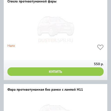
Стекло противотуманной фары
Мало
550 р.
КУПИТЬ
Фара противотуманная без рамки с лампой H11