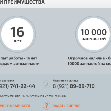
И ПРЕИМУЩЕСТВА
16
10 000
запчастей
лет
пыт работы - 16 лет
Огромное наличие - б
одаем автозапчасти
10000 запчастей на с
л доставки
Наличие на складе
(921)
741-22-44
8 (921)
89-89-710
 Богатырский пр, 14/2Б, Авторынок, 2 этаж, секция 62
РОС НА ЗАПЧАСТИ
ЗАДАТЬ ВОПРОС