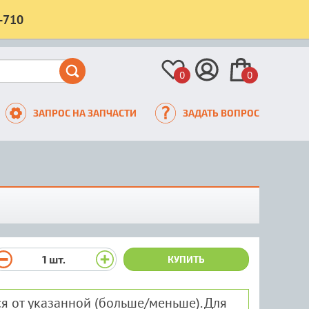
-710
0
0
ЗАПРОС НА ЗАПЧАСТИ
ЗАДАТЬ ВОПРОС
1
шт.
КУПИТЬ
я от указанной (больше/меньше). Для