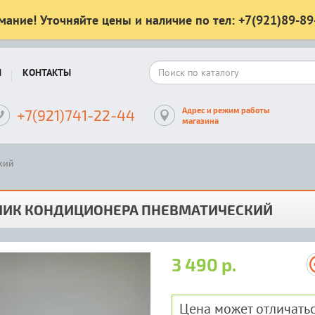
мание! Уточняйте цены и наличие по тел: +7(921)89-89
Ы
КОНТАКТЫ
Адрес и режим работы
+7(921)741-22-44
магазина
кий
ЧИК КОНДИЦИОНЕРА ПНЕВМАТИЧЕСКИЙ
3 490 р.
Цена может отличатьс