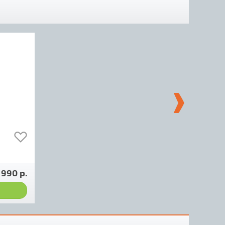
 990 р.