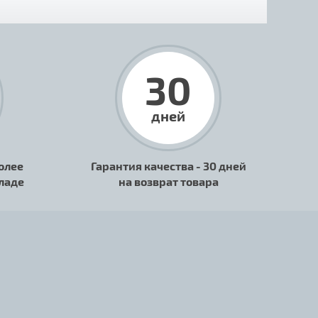
30
дней
олее
Гарантия качества - 30 дней
кладе
на возврат товара