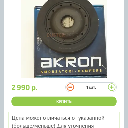
2 990 р.
1
шт.
КУПИТЬ
Цена может отличаться от указанной
(больше/меньше). Для уточнения