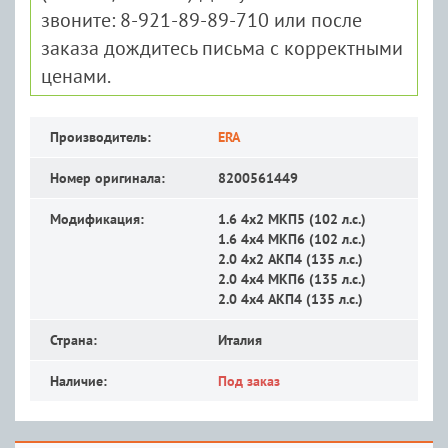
звоните: 8-921-89-89-710 или после
заказа дождитесь письма с корректными
ценами.
Производитель:
ERA
Номер оригинала:
8200561449
Модификация:
1.6 4x2 MКП5 (102 л.с.)
1.6 4x4 MКП6 (102 л.с.)
2.0 4x2 АКП4 (135 л.с.)
2.0 4x4 MКП6 (135 л.с.)
2.0 4x4 АКП4 (135 л.с.)
Страна:
Италия
Наличие:
Под заказ