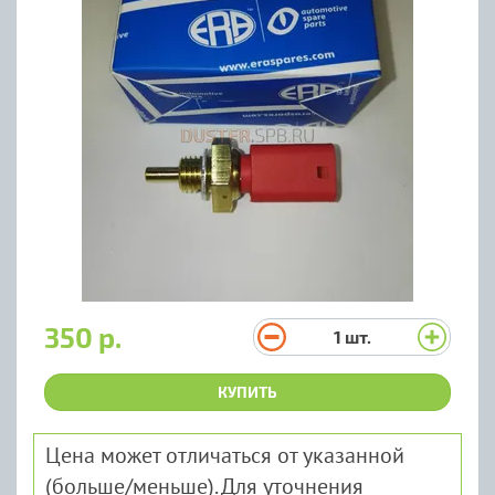
350 р.
1
шт.
КУПИТЬ
Цена может отличаться от указанной
(больше/меньше). Для уточнения