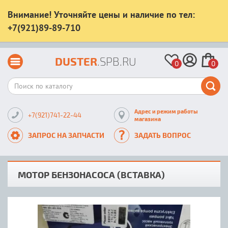
Внимание! Уточняйте цены и наличие по тел:
+7(921)89-89-710
DUSTER
.SPB.RU
0
0
Адрес и режим работы
+7(921)741-22-44
магазина
ЗАПРОС НА ЗАПЧАСТИ
ЗАДАТЬ ВОПРОС
МОТОР БЕНЗОНАСОСА (ВСТАВКА)