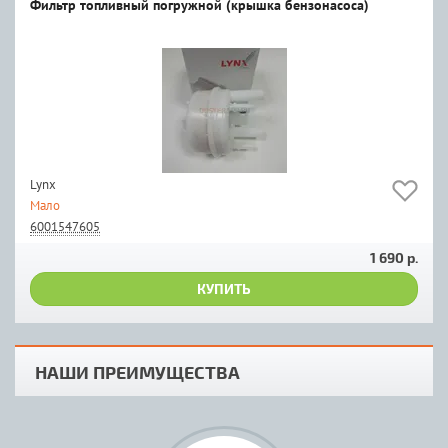
Фильтр топливный погружной (крышка бензонасоса)
Lynx
Мало
6001547605
1 690 р.
КУПИТЬ
НАШИ ПРЕИМУЩЕСТВА