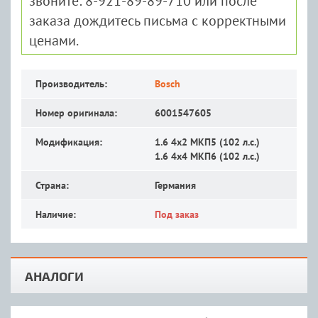
звоните: 8-921-89-89-710 или после
заказа дождитесь письма с корректными
ценами.
Производитель:
Bosch
Номер оригинала:
6001547605
Модификация:
1.6 4x2 MКП5 (102 л.с.)
1.6 4x4 MКП6 (102 л.с.)
Страна:
Германия
Наличие:
Под заказ
АНАЛОГИ