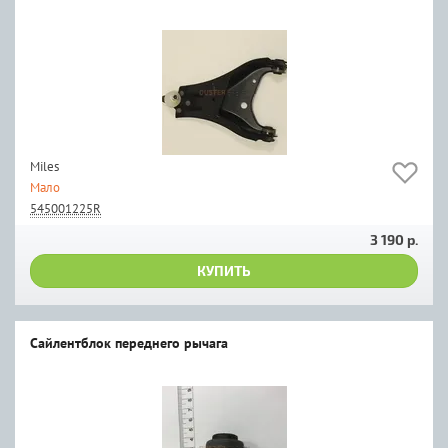
Miles
Мало
545001225R
3 190 р.
КУПИТЬ
Сайлентблок переднего рычага