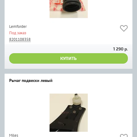
Lemforder
Под заказ
8201108358
1 290 р.
КУПИТЬ
Рычаг подвески левый
Miles