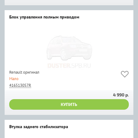
Блок управления полным приводом
Renault оригинал
Мало
416513057R
4 990 р.
КУПИТЬ
Втулка заднего стабилизатора