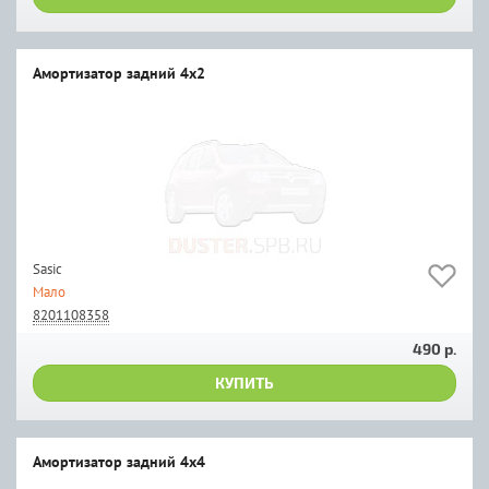
Амортизатор задний 4х2
Sasic
Мало
8201108358
490 р.
КУПИТЬ
Амортизатор задний 4х4