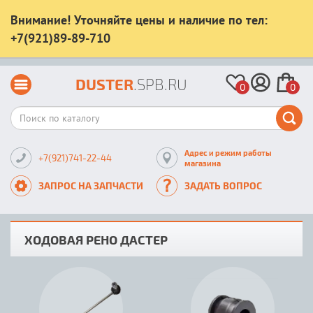
Внимание! Уточняйте цены и наличие по тел:
+7(921)89-89-710
DUSTER
.SPB.RU
0
0
Адрес и режим работы
+7(921)741-22-44
магазина
ЗАПРОС НА ЗАПЧАСТИ
ЗАДАТЬ ВОПРОС
ХОДОВАЯ РЕНО ДАСТЕР