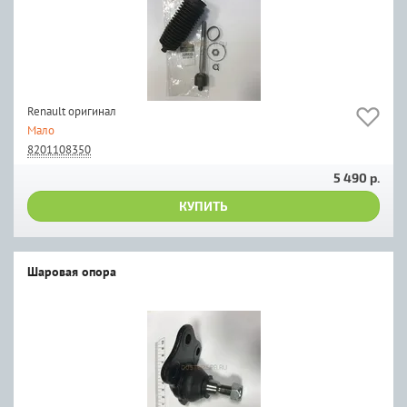
Renault оригинал
Мало
8201108350
5 490 р.
КУПИТЬ
Шаровая опора