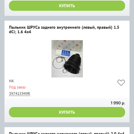
КУПИТЬ
Пыльник ШРУСа заднего внутреннего (левый, правый) 1.5
dCi; 1.6 4х4
NK
Под заказ
397415949R
1 990 р.
КУПИТЬ
Пыльник ШРУСа заднего наружного (левый, правый) 2.0 4х4