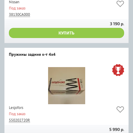
Nissan
Под заказ
38130CA000
3 190 р.
КУПИТЬ
Пружины задние к-т 4х4
Lesjofors
Под заказ
550202720R
5 990 р.