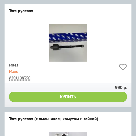
Тяга рулевая
Miles
Мало
8201108350
990 р.
КУПИТЬ
Тяга рулевая (с пыльником, хомутом и гайкой)