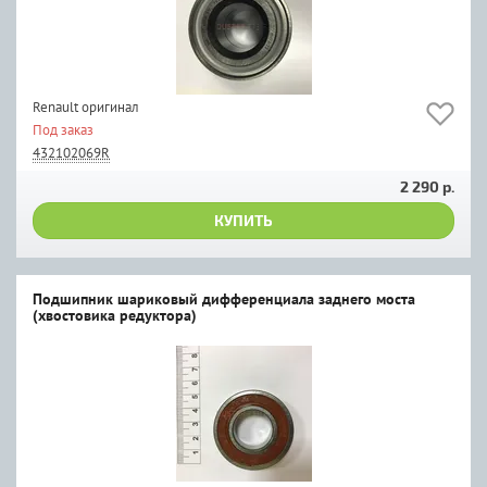
Renault оригинал
Под заказ
432102069R
2 290 р.
КУПИТЬ
Подшипник шариковый дифференциала заднего моста
(хвостовика редуктора)