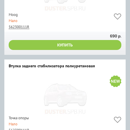
Moog
Мало
562300111R
690 р.
КУПИТЬ
Втулка заднего стабилизатора полиуретановая
Точка опоры
Мало