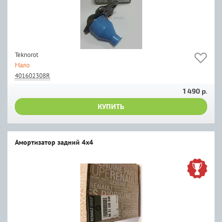
Teknorot
Мало
401602308R
1 490 р.
КУПИТЬ
Амортизатор задний 4х4