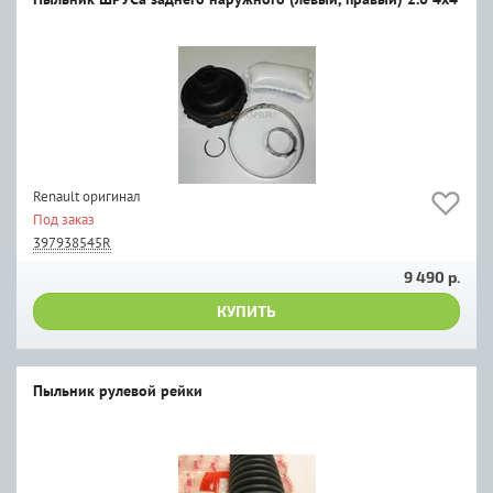
Renault оригинал
Под заказ
397938545R
9 490 р.
КУПИТЬ
Пыльник рулевой рейки