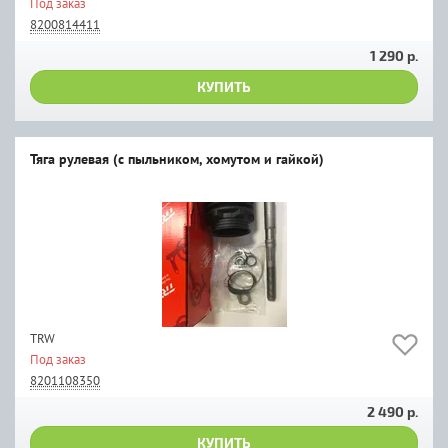
Под заказ
8200814411
1 290 р.
КУПИТЬ
Тяга рулевая (с пыльником, хомутом и гайкой)
TRW
Под заказ
8201108350
2 490 р.
КУПИТЬ