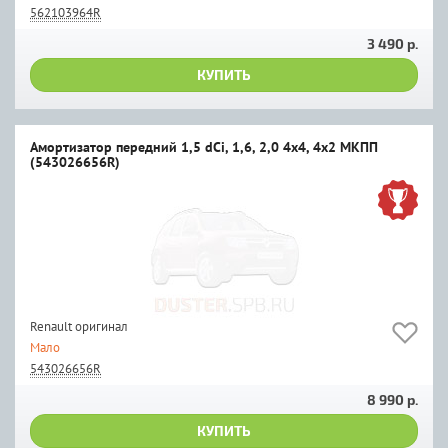
562103964R
3 490 р.
КУПИТЬ
Амортизатор передний 1,5 dCi, 1,6, 2,0 4х4, 4х2 МКПП
(543026656R)
Renault оригинал
Мало
543026656R
8 990 р.
КУПИТЬ