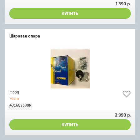
1 390 р.
КУПИТЬ
Шаровая опора
Moog
Мало
401602308R
2 990 р.
КУПИТЬ