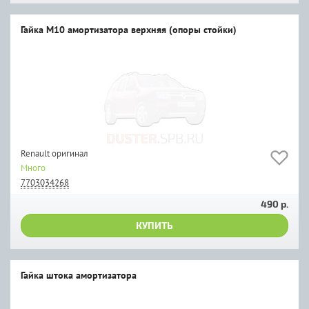
Гайка М10 амортизатора верхняя (опоры стойки)
Renault оригинал
Много
7703034268
490 р.
КУПИТЬ
Гайка штока амортизатора