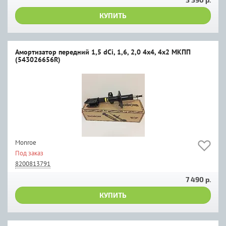
КУПИТЬ
Амортизатор передний 1,5 dCi, 1,6, 2,0 4х4, 4х2 МКПП
(543026656R)
Monroe
Под заказ
8200813791
7 490 р.
КУПИТЬ