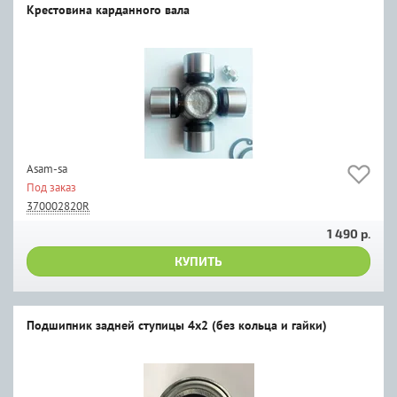
Крестовина карданного вала
Asam-sa
Под заказ
370002820R
1 490 р.
КУПИТЬ
Подшипник задней ступицы 4x2 (без кольца и гайки)