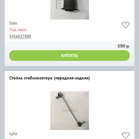
Sasic
Под заказ
545602788R
590 р.
КУПИТЬ
Стойка стабилизатора (передняя-задняя)
Lynx