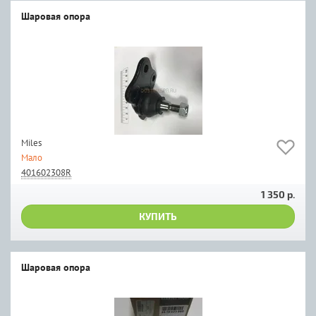
Шаровая опора
Miles
Мало
401602308R
1 350 р.
КУПИТЬ
Шаровая опора