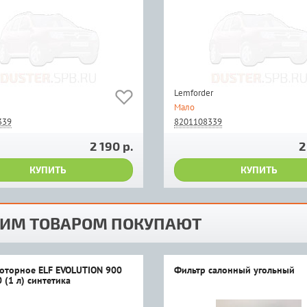
Lemforder
Мало
339
8201108339
2 190 р.
2
КУПИТЬ
КУПИТЬ
ТИМ ТОВАРОМ ПОКУПАЮТ
оторное ELF EVOLUTION 900
Фильтр салонный угольный
 (1 л) синтетика