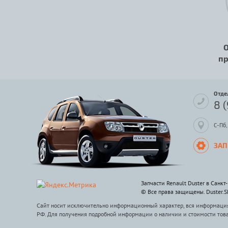
О
пр
Отде
8 
С-Пб,
ЗАП
Запчасти Renault Duster в Санкт
© Все права защищены. Duster.
Сайт носит исключительно информационный характер, вся информация 
РФ. Для получения подробной информации о наличии и стоимости тов