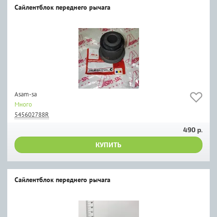
Сайлентблок переднего рычага
Asam-sa
Много
545602788R
490 р.
КУПИТЬ
Сайлентблок переднего рычага