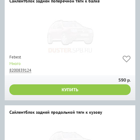
Сайлентблок задней поперечной тяги к балке
Febest
Много
8200839124
590 р.
КУПИТЬ
Сайлентблок задней продольной тяги к кузову