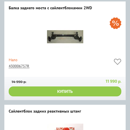
Балка заднего моста с сайлентблокамии 2WD
Мало
430006757R
11 990 р.
14 990 р.
КУПИТЬ
Сайлентблок задних реактивных штанг