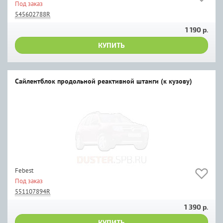
Под заказ
545602788R
1 190 р.
КУПИТЬ
Сайлентблок продольной реактивной штанги (к кузову)
Febest
Под заказ
551107894R
1 390 р.
КУПИТЬ