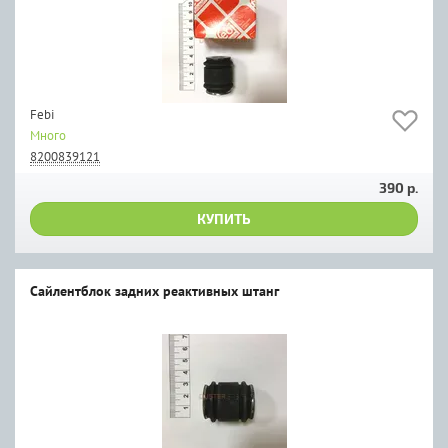
Febi
Много
8200839121
390 р.
КУПИТЬ
Сайлентблок задних реактивных штанг