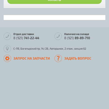
Отдел доставки
Наличие на складе
8 (921)
741-22-44
8 (921)
89-89-710
С-Пб, Богатырский пр, 14/2Б, Авторынок, 2 этаж, секция 62
ЗАПРОС НА ЗАПЧАСТИ
ЗАДАТЬ ВОПРОС