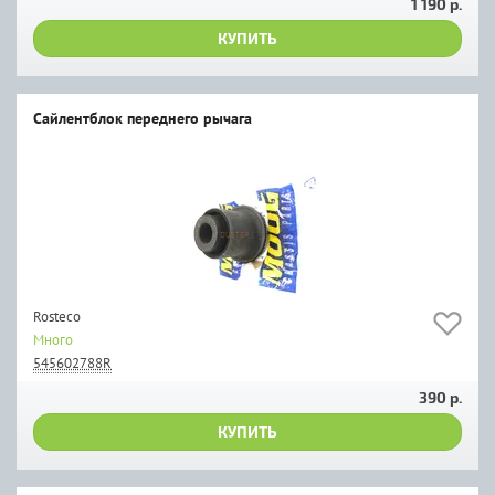
1 190 р.
КУПИТЬ
Сайлентблок переднего рычага
Rosteco
Много
545602788R
390 р.
КУПИТЬ