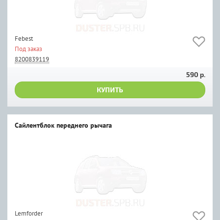
Febest
Под заказ
8200839119
590 р.
КУПИТЬ
Сайлентблок переднего рычага
Lemforder