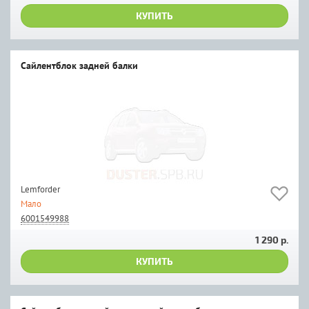
КУПИТЬ
Сайлентблок задней балки
Lemforder
Мало
6001549988
1 290 р.
КУПИТЬ