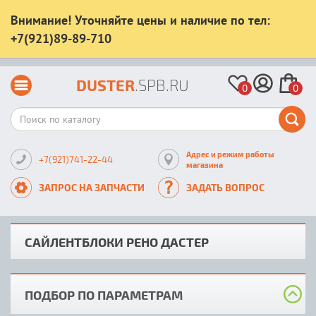
Внимание! Уточняйте цены и наличие по тел:
+7(921)89-89-710
DUSTER
.SPB.RU
0
0
Адрес и режим работы
+7(921)741-22-44
магазина
ЗАПРОС НА ЗАПЧАСТИ
ЗАДАТЬ ВОПРОС
САЙЛЕНТБЛОКИ РЕНО ДАСТЕР
ПОДБОР ПО ПАРАМЕТРАМ