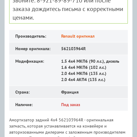
звоните: 8-921-89-89-710 или после
заказа дождитесь письма с корректными
ценами.
Производитель:
Renault оригинал
Номер оригинала:
562103964R
Модификация:
1.5 4x4 MКП6 (90 л.с.), дизель
1.6 4x4 MКП6 (102 л.с.)
2.0 4x4 MКП6 (135 л.с.)
2.0 4x4 АКП4 (135 л.с.)
Страна:
Франция
Наличие:
Под заказ
Амортизатор задний 4х4 562103964R - оригинальная
запчасть, которая устанавливается на конвейере и
авторизованными дилерами с заложенным производителем