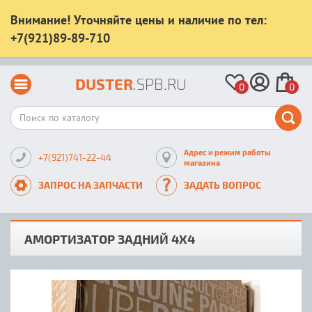
Внимание! Уточняйте цены и наличие по тел:
+7(921)89-89-710
DUSTER
.SPB.RU
0
0
Адрес и режим работы
+7(921)741-22-44
магазина
ЗАПРОС НА ЗАПЧАСТИ
ЗАДАТЬ ВОПРОС
АМОРТИЗАТОР ЗАДНИЙ 4Х4