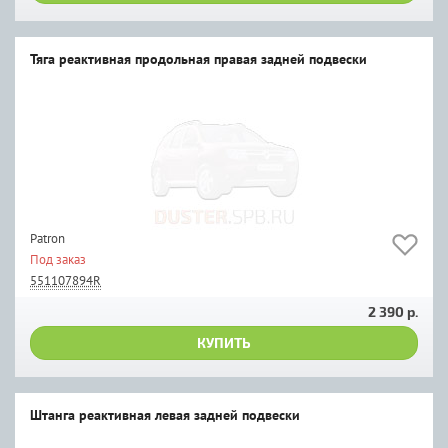
Тяга реактивная продольная правая задней подвески
Patron
Под заказ
551107894R
2 390 р.
КУПИТЬ
Штанга реактивная левая задней подвески