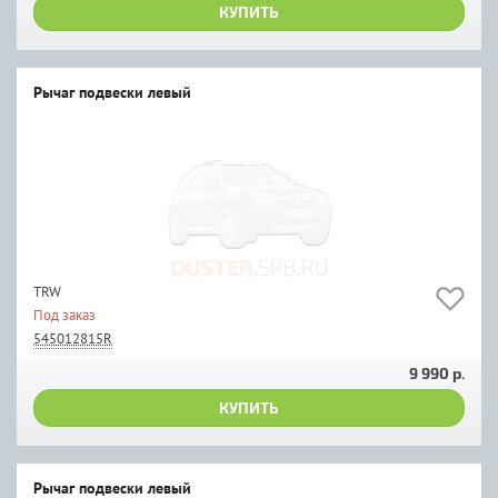
КУПИТЬ
Рычаг подвески левый
TRW
Под заказ
545012815R
9 990 р.
КУПИТЬ
Рычаг подвески левый