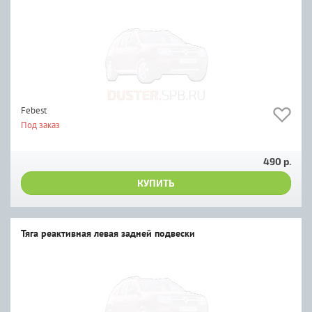
Febest
Под заказ
490 р.
КУПИТЬ
Тяга реактивная левая задней подвески