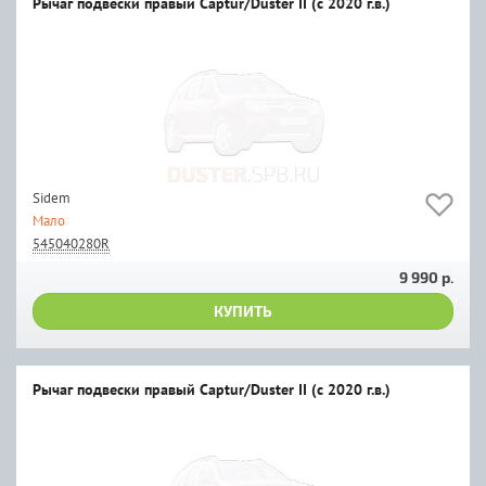
Рычаг подвески правый Captur/Duster II (с 2020 г.в.)
Sidem
Мало
545040280R
9 990 р.
КУПИТЬ
Рычаг подвески правый Captur/Duster II (с 2020 г.в.)