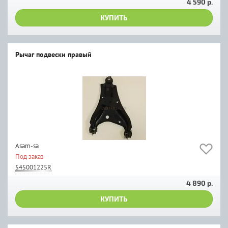
4 590 р.
КУПИТЬ
Рычаг подвески правый
Asam-sa
Под заказ
545001225R
4 890 р.
КУПИТЬ