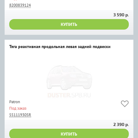
8200839124
3 590 р.
КУПИТЬ
Тяга реактивная продольная левая задней подвески
Patron
Под заказ
551119305R
2 390 р.
КУПИТЬ