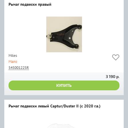
Рычаг подвески правый
Miles
Мало
545001225R
3 190 р.
КУПИТЬ
Рычаг подвески левый Captur/Duster II (c 2020 г.в.)