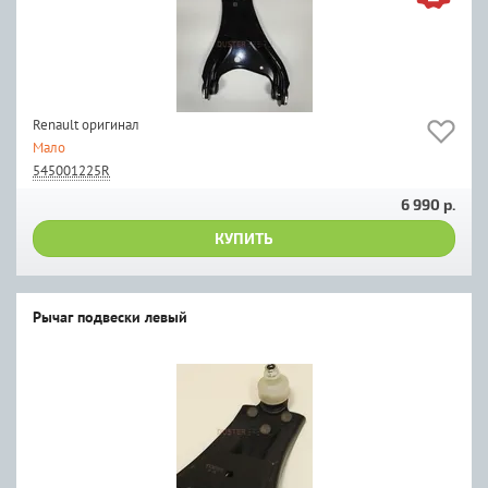
Renault оригинал
Мало
545001225R
6 990 р.
КУПИТЬ
Рычаг подвески левый