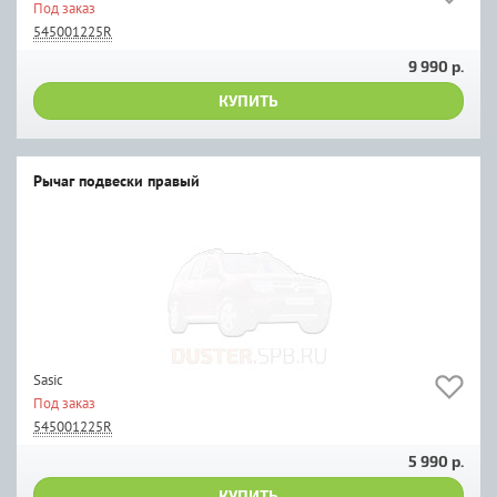
Под заказ
545001225R
9 990 р.
КУПИТЬ
Рычаг подвески правый
Sasic
Под заказ
545001225R
5 990 р.
КУПИТЬ