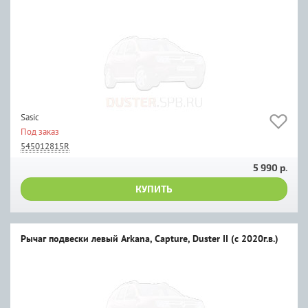
Sasic
Под заказ
545012815R
5 990 р.
КУПИТЬ
Рычаг подвески левый Arkana, Capture, Duster II (с 2020г.в.)