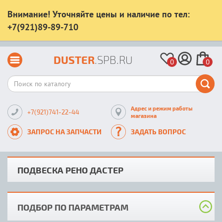
Внимание! Уточняйте цены и наличие по тел:
+7(921)89-89-710
DUSTER
.SPB.RU
0
0
Адрес и режим работы
+7(921)741-22-44
магазина
ЗАПРОС НА ЗАПЧАСТИ
ЗАДАТЬ ВОПРОС
ПОДВЕСКА РЕНО ДАСТЕР
ПОДБОР ПО ПАРАМЕТРАМ