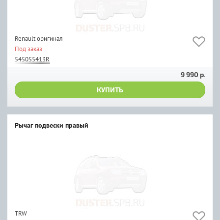
Renault оригинал
Под заказ
545055413R
9 990 р.
КУПИТЬ
Рычаг подвески правый
TRW