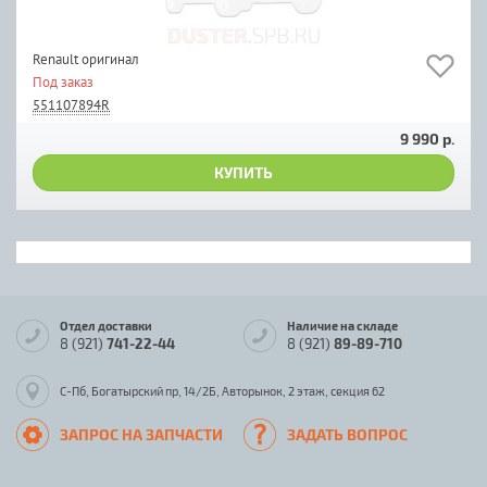
Renault оригинал
Под заказ
551107894R
9 990 р.
КУПИТЬ
Отдел доставки
Наличие на складе
8 (921)
741-22-44
8 (921)
89-89-710
С-Пб, Богатырский пр, 14/2Б, Авторынок, 2 этаж, секция 62
ЗАПРОС НА ЗАПЧАСТИ
ЗАДАТЬ ВОПРОС