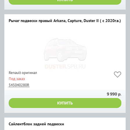
Рычаг подвески правый Arkana, Capture, Duster II ( с 2020г.в.)
Renault оригинал
Под заказ
545040280R
9 990 р.
КУПИТЬ
Сайлентблок задней подвески