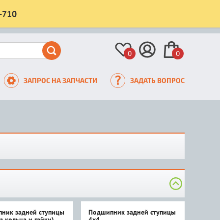
-710
0
0
ЗАПРОС НА ЗАПЧАСТИ
ЗАДАТЬ ВОПРОС
ник задней ступицы
Подшипник задней ступицы
з кольца и гайки)
4x4