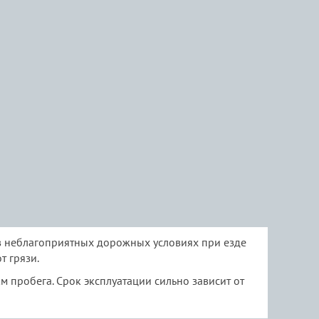
в неблагоприятных дорожных условиях при езде
т грязи.
 пробега. Срок эксплуатации сильно зависит от