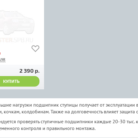
з
69R
2 390 р.
КУПИТЬ
ьшие нагрузки подшипник ступицы получает от эксплуатации 
, кочкам, колдобинам. Также на долговечность влияет защита о
ндуется проверять ступичные подшипники каждые 20-30 тыс. км
еменного контроля и правильного монтажа.