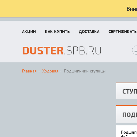
Вни
АКЦИИ
КАК КУПИТЬ
ДОСТАВКА
СЕРТИФИКАТ
DUSTER
.SPB.RU
Главная
Ходовая
Подшипники ступицы
СТУ
ПОД
Подшипн
4x2