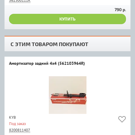
562300111R
790 р.
КУПИТЬ
С ЭТИМ ТОВАРОМ ПОКУПАЮТ
Амортизатор задний 4х4 (562103964R)
KYB
Под заказ
8200811407