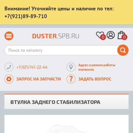
Внимание! Уточняйте цены и наличие по тел:
+7(921)89-89-710
DUSTER
.SPB.RU
0
0
Адрес и режим работы
+7(921)741-22-44
магазина
ЗАПРОС НА ЗАПЧАСТИ
ЗАДАТЬ ВОПРОС
ВТУЛКА ЗАДНЕГО СТАБИЛИЗАТОРА