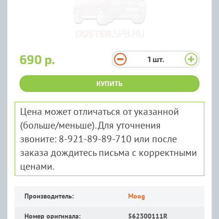
690 р.
1
шт.
КУПИТЬ
Цена может отличаться от указанной
(больше/меньше). Для уточнения
звоните: 8-921-89-89-710 или после
заказа дождитесь письма с корректными
ценами.
Производитель:
Moog
Номер оригинала:
562300111R