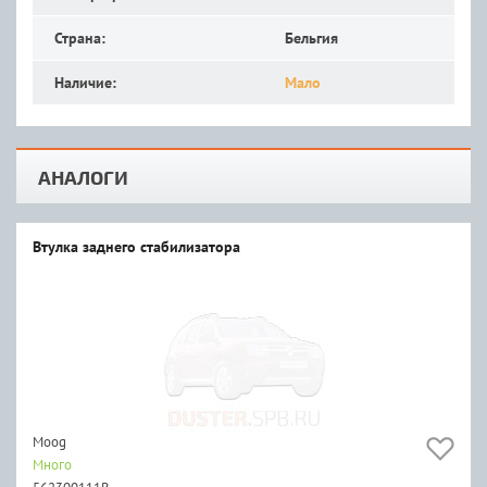
Страна:
Бельгия
Наличие:
Мало
АНАЛОГИ
Втулка заднего стабилизатора
Moog
Много