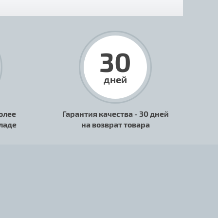
30
дней
олее
Гарантия качества - 30 дней
кладе
на возврат товара