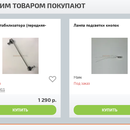
ТИМ ТОВАРОМ ПОКУПАЮТ
стабилизатора (передняя-
Лампа подсветки кнопок
Маяк
з
Под заказ
411
1 290 р.
КУПИТЬ
КУПИТЬ