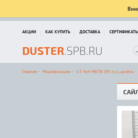
Вни
АКЦИИ
КАК КУПИТЬ
ДОСТАВКА
СЕРТИФИКАТ
DUSTER
.SPB.RU
Главная
Модификации
1.5 4x4 MКП6 (90 л.с.), дизель
САЙ