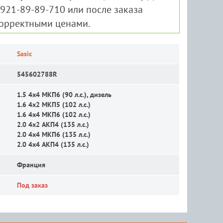
-921-89-89-710 или после заказа
корректными ценами.
Sasic
545602788R
1.5 4x4 MКП6 (90 л.с.), дизель
1.6 4x2 MКП5 (102 л.с.)
1.6 4x4 MКП6 (102 л.с.)
2.0 4x2 АКП4 (135 л.с.)
2.0 4x4 MКП6 (135 л.с.)
2.0 4x4 АКП4 (135 л.с.)
Франция
Под заказ