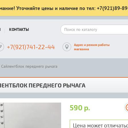
мание! Уточняйте цены и наличие по тел: +7(921)89-89
Ы
КОНТАКТЫ
Адрес и режим работы
+7(921)741-22-44
магазина
Сайлентблок переднего рычага
ЛЕНТБЛОК ПЕРЕДНЕГО РЫЧАГА
590 р.
Цена может отличатьс