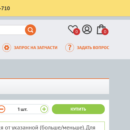
-710
0
0
ЗАПРОС НА ЗАПЧАСТИ
ЗАДАТЬ ВОПРОС
1
шт.
КУПИТЬ
я от указанной (больше/меньше). Для