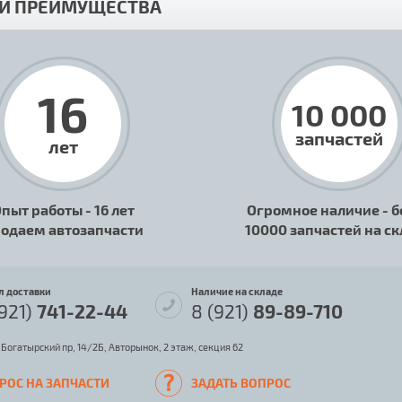
И ПРЕИМУЩЕСТВА
16
10 000
запчастей
лет
пыт работы - 16 лет
Огромное наличие - б
одаем автозапчасти
10000 запчастей на с
л доставки
Наличие на складе
(921)
741-22-44
8 (921)
89-89-710
 Богатырский пр, 14/2Б, Авторынок, 2 этаж, секция 62
РОС НА ЗАПЧАСТИ
ЗАДАТЬ ВОПРОС