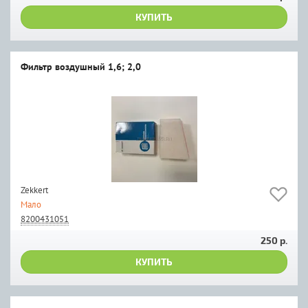
КУПИТЬ
Фильтр воздушный 1,6; 2,0
Zekkert
Мало
8200431051
250 р.
КУПИТЬ