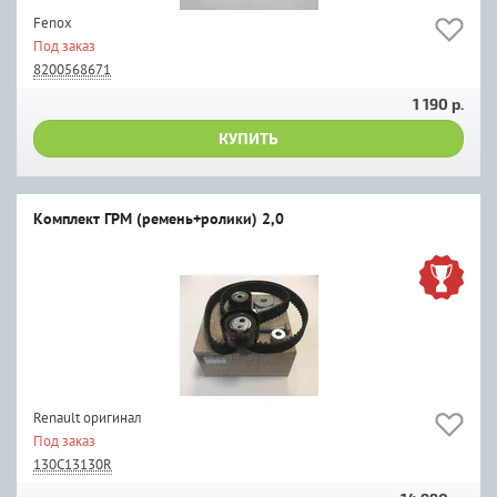
Fenox
Под заказ
8200568671
1 190 р.
КУПИТЬ
Комплект ГРМ (ремень+ролики) 2,0
Renault оригинал
Под заказ
130C13130R