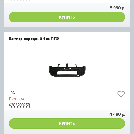
5 990 р.
КУПИТЬ
Бампер передний без ПТФ
TYC
Под заказ
620220025R
4 490 р.
КУПИТЬ