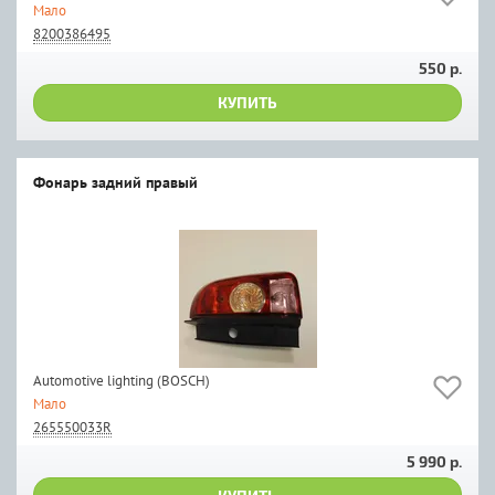
Мало
8200386495
550 р.
КУПИТЬ
Фонарь задний правый
Automotive lighting (BOSCH)
Мало
265550033R
5 990 р.