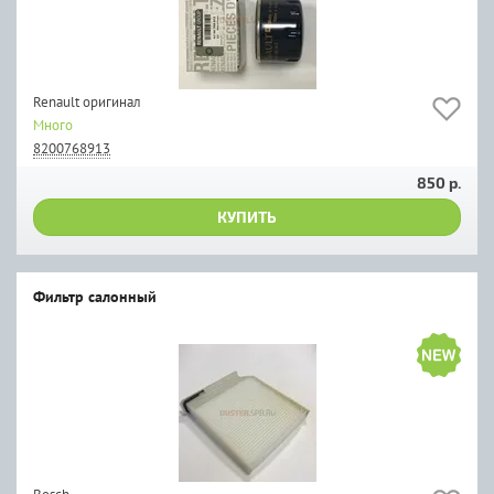
Renault оригинал
Много
8200768913
850 р.
КУПИТЬ
Фильтр салонный