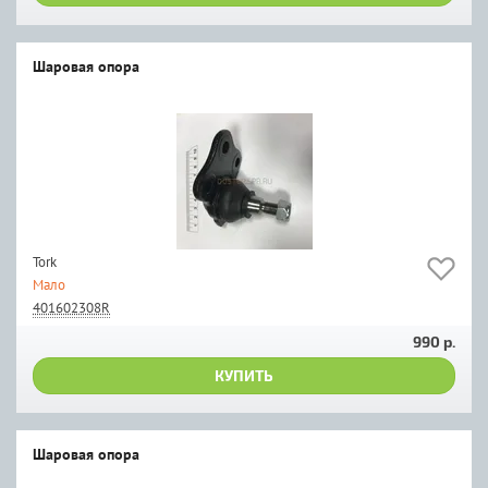
Шаровая опора
Tork
Мало
401602308R
990 р.
КУПИТЬ
Шаровая опора