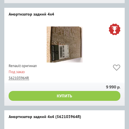
Амортизатор задний 4х4
Renault оригинал
Под заказ
562103964R
9 990 р.
КУПИТЬ
Амортизатор задний 4х4 (562103964R)