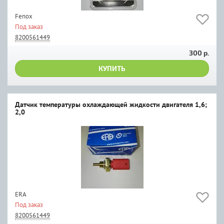
Fenox
Под заказ
8200561449
300 р.
КУПИТЬ
Датчик температуры охлаждающей жидкости двигателя 1,6;
2,0
ERA
Под заказ
8200561449