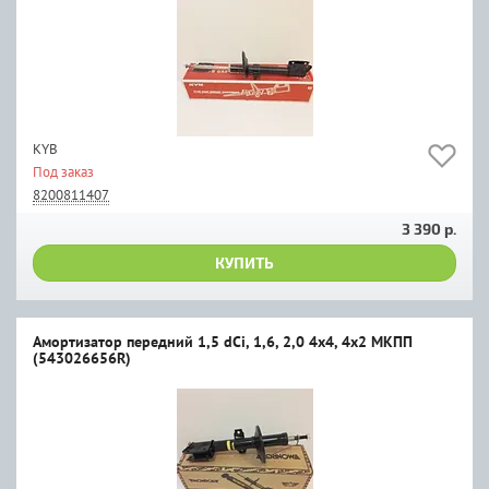
KYB
Под заказ
8200811407
3 390 р.
КУПИТЬ
Амортизатор передний 1,5 dCi, 1,6, 2,0 4х4, 4х2 МКПП
(543026656R)