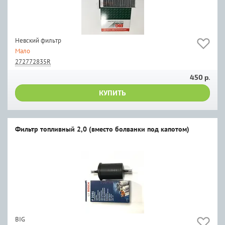
Невский фильтр
Мало
272772835R
450 р.
КУПИТЬ
Фильтр топливный 2,0 (вместо болванки под капотом)
BIG