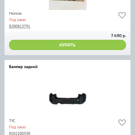
Monroe
Под заказ
8200813791
7 490 р.
КУПИТЬ
Бампер задний
TYC
Под заказ
850220033R