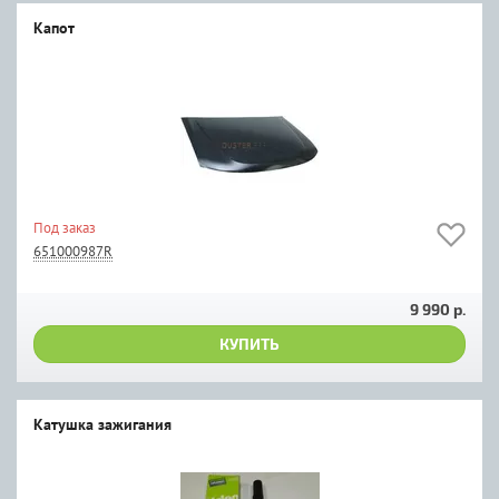
Капот
Под заказ
651000987R
9 990 р.
КУПИТЬ
Катушка зажигания