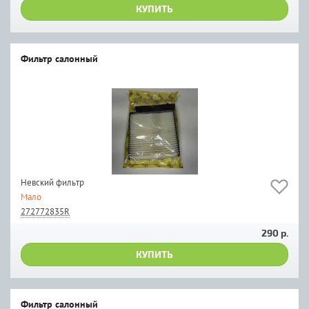
КУПИТЬ
Фильтр салонный
Невский фильтр
Мало
272772835R
290 р.
КУПИТЬ
Фильтр салонный