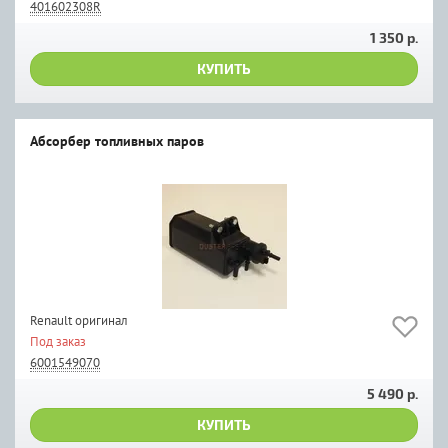
401602308R
1 350 р.
КУПИТЬ
Абсорбер топливных паров
Renault оригинал
Под заказ
6001549070
5 490 р.
КУПИТЬ