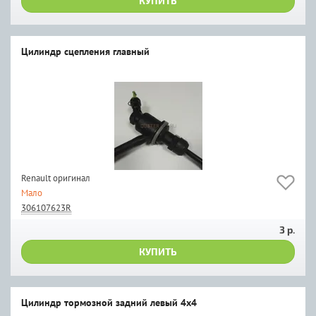
КУПИТЬ
Цилиндр сцепления главный
Renault оригинал
Мало
306107623R
3 р.
КУПИТЬ
Цилиндр тормозной задний левый 4x4