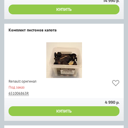
14 990 р.
КУПИТЬ
Комплект пистонов капота
Renault оригинал
Под заказ
651006863R
4 990 р.
КУПИТЬ