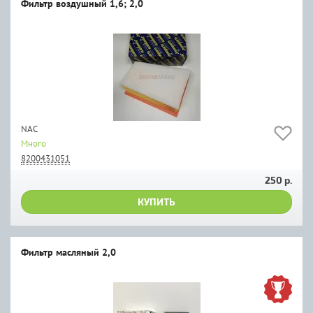
Фильтр воздушный 1,6; 2,0
NAC
Много
8200431051
250 р.
КУПИТЬ
Фильтр масляный 2,0