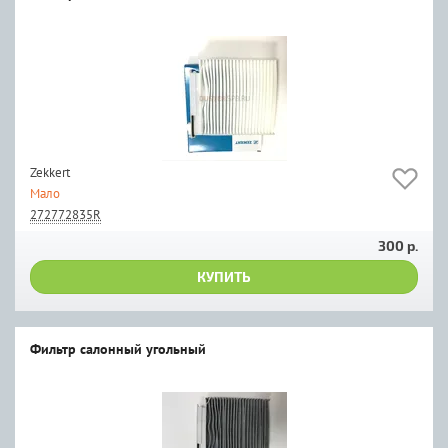
Zekkert
Мало
272772835R
300 р.
КУПИТЬ
Фильтр салонный угольный