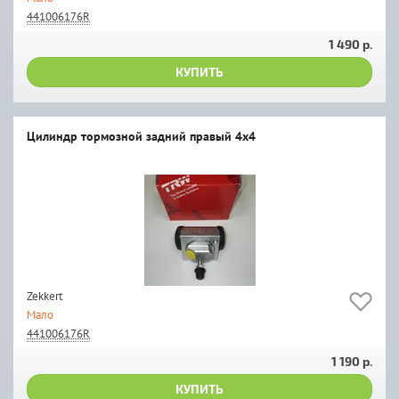
441006176R
1 490 р.
КУПИТЬ
Цилиндр тормозной задний правый 4x4
Zekkert
Мало
441006176R
1 190 р.
КУПИТЬ