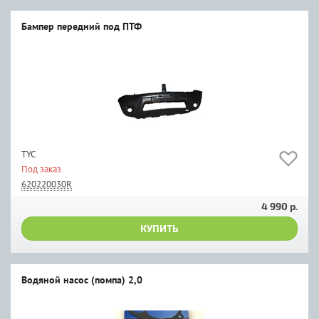
Бампер передний под ПТФ
TYC
Под заказ
620220030R
4 990 р.
КУПИТЬ
Водяной насос (помпа) 2,0