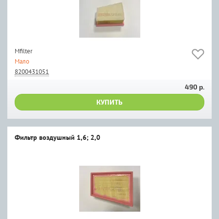
Mfilter
Мало
8200431051
490 р.
КУПИТЬ
Фильтр воздушный 1,6; 2,0