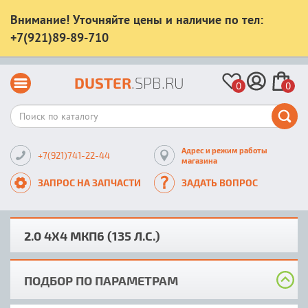
Внимание! Уточняйте цены и наличие по тел:
+7(921)89-89-710
DUSTER
.SPB.RU
0
0
Адрес и режим работы
+7(921)741-22-44
магазина
ЗАПРОС НА ЗАПЧАСТИ
ЗАДАТЬ ВОПРОС
2.0 4X4 MКП6 (135 Л.С.)
ПОДБОР ПО ПАРАМЕТРАМ