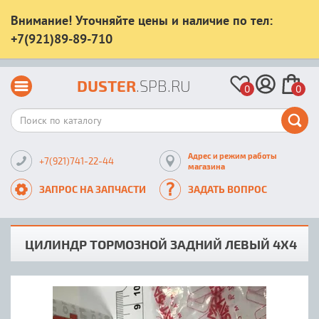
Внимание! Уточняйте цены и наличие по тел:
+7(921)89-89-710
DUSTER
.SPB.RU
0
0
Адрес и режим работы
+7(921)741-22-44
магазина
ЗАПРОС НА ЗАПЧАСТИ
ЗАДАТЬ ВОПРОС
ЦИЛИНДР ТОРМОЗНОЙ ЗАДНИЙ ЛЕВЫЙ 4X4