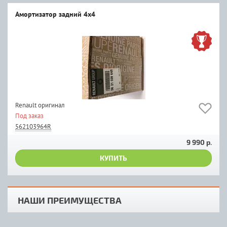
Амортизатор задний 4х4
Renault оригинал
Под заказ
562103964R
9 990 р.
КУПИТЬ
НАШИ ПРЕИМУЩЕСТВА