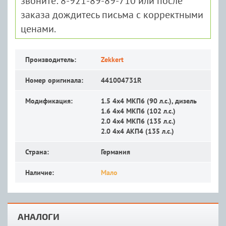
звоните: 8-921-89-89-710 или после
заказа дождитесь письма с корректными
ценами.
Производитель:
Zekkert
Номер оригинала:
441004731R
Модификация:
1.5 4x4 MКП6 (90 л.с.), дизель
1.6 4x4 MКП6 (102 л.с.)
2.0 4x4 MКП6 (135 л.с.)
2.0 4x4 АКП4 (135 л.с.)
Страна:
Германия
Наличие:
Мало
АНАЛОГИ