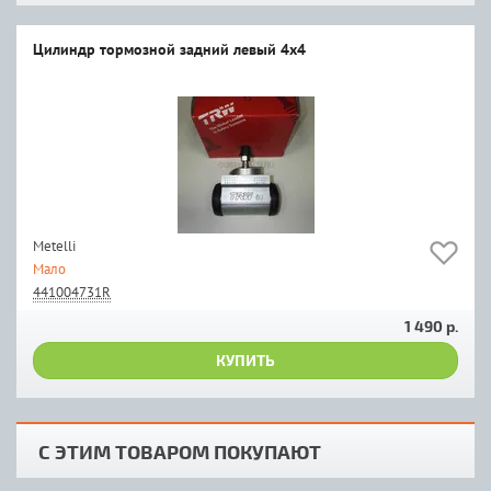
Цилиндр тормозной задний левый 4x4
Metelli
Мало
441004731R
1 490 р.
КУПИТЬ
С ЭТИМ ТОВАРОМ ПОКУПАЮТ