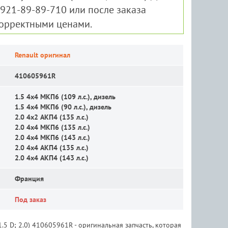
-921-89-89-710 или после заказа
корректными ценами.
Renault оригинал
410605961R
1.5 4x4 MКП6 (109 л.с.), дизель
1.5 4x4 MКП6 (90 л.с.), дизель
2.0 4x2 АКП4 (135 л.с.)
2.0 4x4 MКП6 (135 л.с.)
2.0 4x4 MКП6 (143 л.с.)
2.0 4x4 АКП4 (135 л.с.)
2.0 4x4 АКП4 (143 л.с.)
Франция
Под заказ
5 D; 2.0) 410605961R - оригинальная запчасть, которая