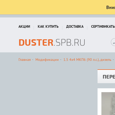
Вни
АКЦИИ
КАК КУПИТЬ
ДОСТАВКА
СЕРТИФИКАТ
DUSTER
.SPB.RU
Главная
Модификации
1.5 4x4 MКП6 (90 л.с.), дизель
ПЕРЕ