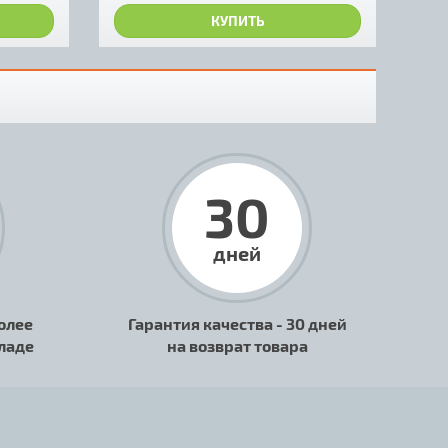
КУПИТЬ
30
дней
олее
Гарантия качества - 30 дней
кладе
на возврат товара