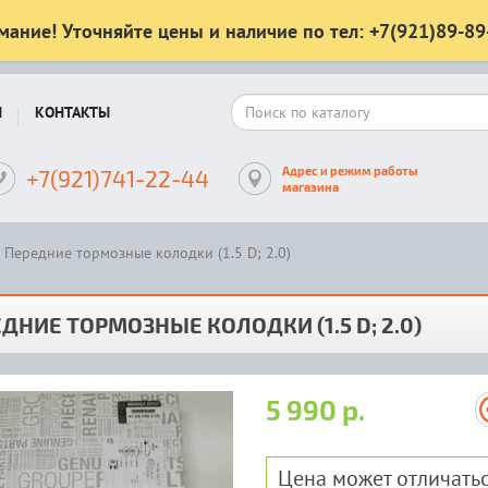
мание! Уточняйте цены и наличие по тел: +7(921)89-89
Ы
КОНТАКТЫ
Адрес и режим работы
+7(921)741-22-44
магазина
Передние тормозные колодки (1.5 D; 2.0)
ДНИЕ ТОРМОЗНЫЕ КОЛОДКИ (1.5 D; 2.0)
5 990 р.
Цена может отличатьс