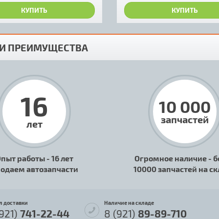
КУПИТЬ
КУПИТЬ
И ПРЕИМУЩЕСТВА
16
10 000
запчастей
лет
пыт работы - 16 лет
Огромное наличие - б
одаем автозапчасти
10000 запчастей на с
л доставки
Наличие на складе
(921)
741-22-44
8 (921)
89-89-710