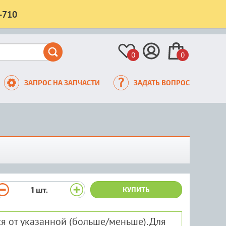
-710
0
0
ЗАПРОС НА ЗАПЧАСТИ
ЗАДАТЬ ВОПРОС
1
шт.
КУПИТЬ
я от указанной (больше/меньше). Для