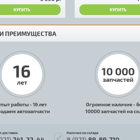
КУПИТЬ
КУПИТЬ
И ПРЕИМУЩЕСТВА
16
10 000
запчастей
лет
пыт работы - 16 лет
Огромное наличие - б
одаем автозапчасти
10000 запчастей на с
л доставки
Наличие на складе
(921)
741-22-44
8 (921)
89-89-710