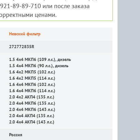
-921-89-89-710 или после заказа
корректными ценами.
Невский фильтр
272772835R
1.5 4x4 MКП6 (109 л.с.), дизель
1.5 4x4 MКП6 (90 л.с.), дизель
1.6 4x2 MКП5 (102 л.с.)
1.6 4x2 MКП5 (114 л.с.)
1.6 4x4 MКП6 (102 л.с.)
1.6 4x4 MКП6 (114 л.с.)
2.0 4x2 АКП4 (135 л.с.)
2.0 4x4 MКП6 (135 л.с.)
2.0 4x4 MКП6 (143 л.с.)
2.0 4x4 АКП4 (135 л.с.)
2.0 4x4 АКП4 (143 л.с.)
Россия