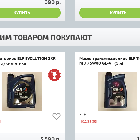
390 р.
КУПИТЬ
КУПИТЬ
ТИМ ТОВАРОМ ПОКУПАЮТ
оторное ELF EVOLUTION SXR
Масло трансмиссионное ELF Tr
 л) синтетика
NFJ 75W80 GL-4+ (1 л)
ELF
з
Под заказ
5 590 р.
1