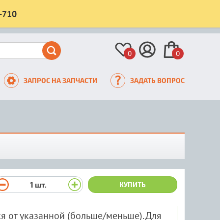
-710
0
0
ЗАПРОС НА ЗАПЧАСТИ
ЗАДАТЬ ВОПРОС
1
шт.
КУПИТЬ
я от указанной (больше/меньше). Для