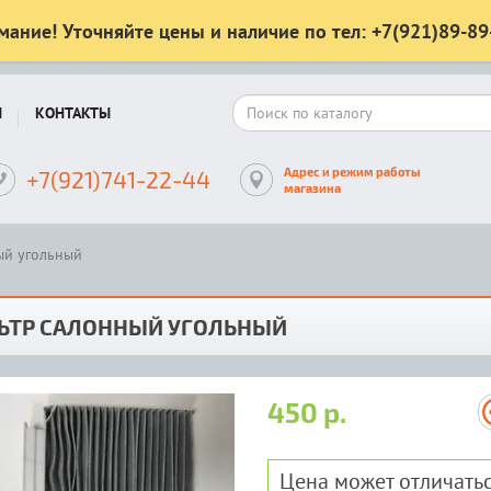
мание! Уточняйте цены и наличие по тел: +7(921)89-89
Ы
КОНТАКТЫ
Адрес и режим работы
+7(921)741-22-44
магазина
ый угольный
ЬТР САЛОННЫЙ УГОЛЬНЫЙ
450 р.
Цена может отличатьс