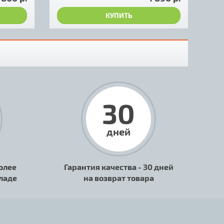
КУПИТЬ
30
дней
олее
Гарантия качества - 30 дней
кладе
на возврат товара