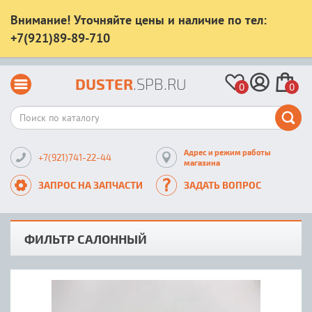
Внимание! Уточняйте цены и наличие по тел:
+7(921)89-89-710
DUSTER
.SPB.RU
0
0
Адрес и режим работы
+7(921)741-22-44
магазина
ЗАПРОС НА ЗАПЧАСТИ
ЗАДАТЬ ВОПРОС
ФИЛЬТР САЛОННЫЙ