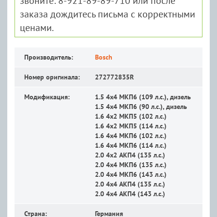
звоните: 8-921-89-89-710 или после
заказа дождитесь письма с корректными
ценами.
Производитель:
Bosch
Номер оригинала:
272772835R
Модификация:
1.5 4x4 MКП6 (109 л.с.), дизель
1.5 4x4 MКП6 (90 л.с.), дизель
1.6 4x2 MКП5 (102 л.с.)
1.6 4x2 MКП5 (114 л.с.)
1.6 4x4 MКП6 (102 л.с.)
1.6 4x4 MКП6 (114 л.с.)
2.0 4x2 АКП4 (135 л.с.)
2.0 4x4 MКП6 (135 л.с.)
2.0 4x4 MКП6 (143 л.с.)
2.0 4x4 АКП4 (135 л.с.)
2.0 4x4 АКП4 (143 л.с.)
Страна:
Германия