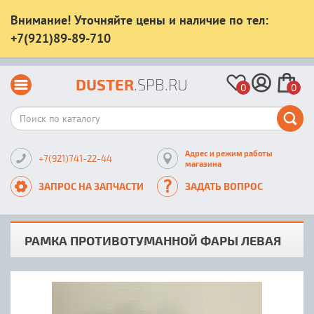
Внимание! Уточняйте цены и наличие по тел:
+7(921)89-89-710
DUSTER
.SPB.RU
0
0
Адрес и режим работы
+7(921)741-22-44
магазина
ЗАПРОС НА ЗАПЧАСТИ
ЗАДАТЬ ВОПРОС
РАМКА ПРОТИВОТУМАННОЙ ФАРЫ ЛЕВАЯ