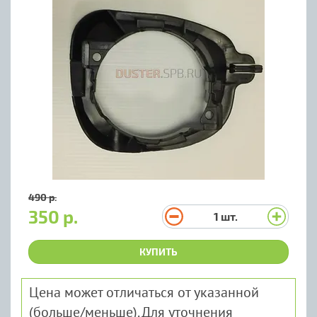
490 р.
350 р.
1
шт.
КУПИТЬ
Цена может отличаться от указанной
(больше/меньше). Для уточнения