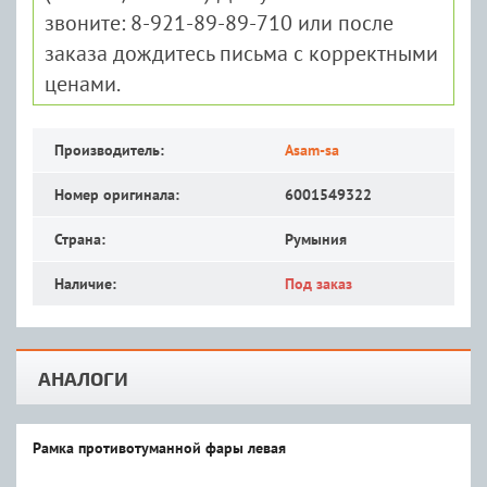
звоните: 8-921-89-89-710 или после
заказа дождитесь письма с корректными
ценами.
Производитель:
Asam-sa
Номер оригинала:
6001549322
Страна:
Румыния
Наличие:
Под заказ
АНАЛОГИ
Рамка противотуманной фары левая