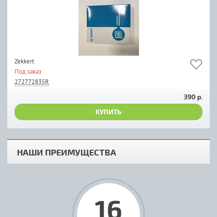
Zekkert
Под заказ
272772835R
390 р.
КУПИТЬ
НАШИ ПРЕИМУЩЕСТВА
16