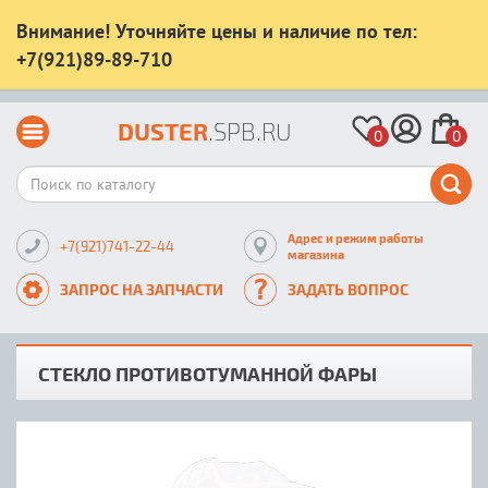
Внимание! Уточняйте цены и наличие по тел:
+7(921)89-89-710
DUSTER
.SPB.RU
0
0
Адрес и режим работы
+7(921)741-22-44
магазина
ЗАПРОС НА ЗАПЧАСТИ
ЗАДАТЬ ВОПРОС
СТЕКЛО ПРОТИВОТУМАННОЙ ФАРЫ