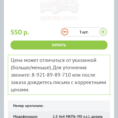
550 р.
1
шт.
КУПИТЬ
Цена может отличаться от указанной
(больше/меньше). Для уточнения
звоните: 8-921-89-89-710 или после
заказа дождитесь письма с корректными
ценами.
Номер оригинала:
Модификация:
1.5 4x4 MКП6 (90 л.с.), дизель