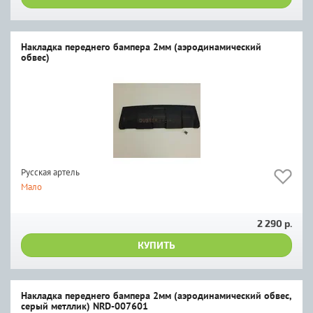
Накладка переднего бампера 2мм (аэродинамический
обвес)
Русская артель
Мало
2 290 р.
КУПИТЬ
Накладка переднего бампера 2мм (аэродинамический обвес,
серый метллик) NRD-007601