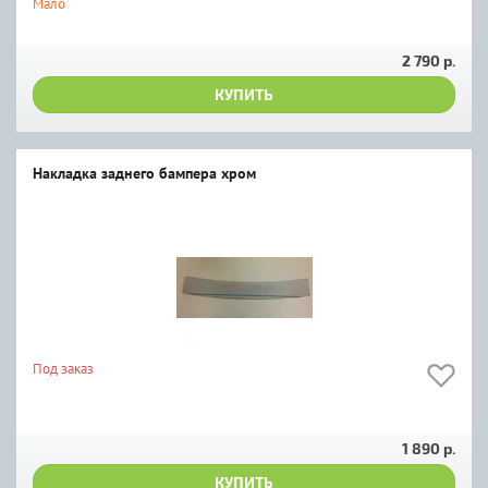
Мало
2 790 р.
КУПИТЬ
Накладка заднего бампера хром
Под заказ
1 890 р.
КУПИТЬ