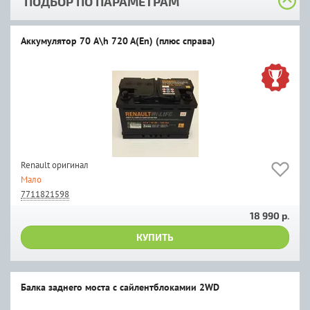
ПОДБОР ПО ПАРАМЕТРАМ
Аккумулятор 70 A\h 720 A(En) (плюс справа)
Renault оригинал
Мало
7711821598
18 990 р.
КУПИТЬ
Балка заднего моста с сайлентблокамии 2WD