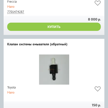
Freccia
Мало
7701474287
8 000 р.
КУПИТЬ
Клапан системы омывателя (обратный)
Toyota
Мало
150 р.