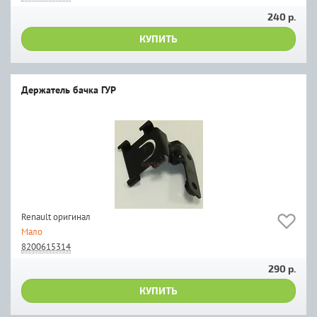
240 р.
КУПИТЬ
Держатель бачка ГУР
Renault оригинал
Мало
8200615314
290 р.
КУПИТЬ