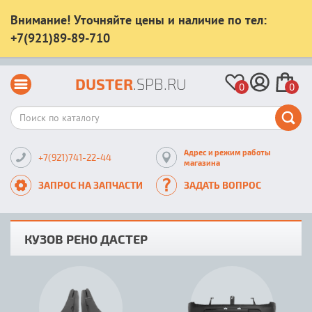
Внимание! Уточняйте цены и наличие по тел:
+7(921)89-89-710
DUSTER
.SPB.RU
0
0
Адрес и режим работы
+7(921)741-22-44
магазина
ЗАПРОС НА ЗАПЧАСТИ
ЗАДАТЬ ВОПРОС
КУЗОВ РЕНО ДАСТЕР