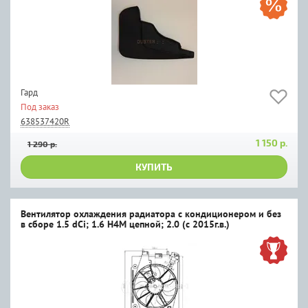
Гард
Под заказ
638537420R
1 150 р.
1 290 р.
КУПИТЬ
Вентилятор охлаждения радиатора с кондиционером и без
в сборе 1.5 dCi; 1.6 H4M цепной; 2.0 (c 2015г.в.)