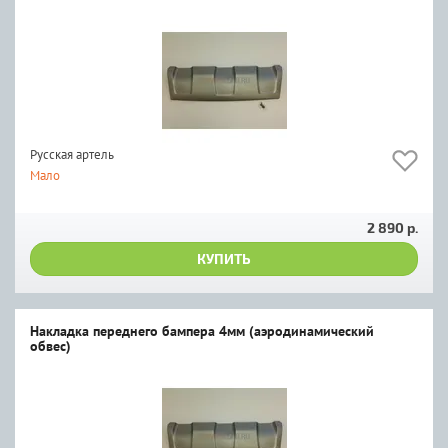
Русская артель
Мало
2 890 р.
КУПИТЬ
Накладка переднего бампера 4мм (аэродинамический
обвес)