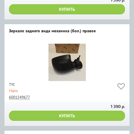
КУПИТЬ
Зеркало заднего вида механика (бол.) правое
TYC
Мало
6001549677
1 390 р.
КУПИТЬ