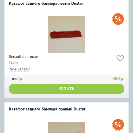
Катафот заднего бампера левый Duster
Renault оригинал
Мало
265654344R
390 р.
490 р.
КУПИТЬ
Катафот заднего бампера правый Duster