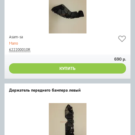
Asam-sa
Мало
622200010R
690 р.
КУПИТЬ
Держатель переднего бампера левый