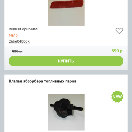
Renault оригинал
Мало
265604000R
390 р.
490 р.
КУПИТЬ
Клапан абсорбера топливных паров