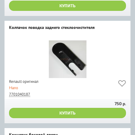
КУПИТЬ
Колпачок поводка заднего стеклоочистителя
Renault оригинал
Мало
7701040187
750 р.
КУПИТЬ
Концевик боковой двери