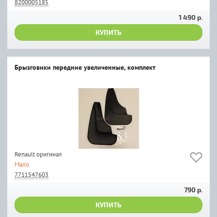
8200005185
1 490 р.
КУПИТЬ
Брызговики передние увеличенные, комплект
Renault оригинал
Мало
7711547603
790 р.
КУПИТЬ