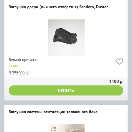
Заглушка двери (нижнего отверстия) Sandero, Duster
Renault оригинал
Много
8200699980
1 100 р.
КУПИТЬ
Заглушка системы вентиляции топливного бака