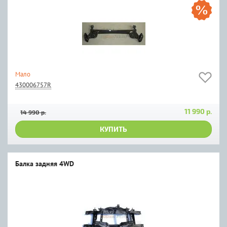
Мало
430006757R
11 990 р.
14 990 р.
КУПИТЬ
Балка задняя 4WD