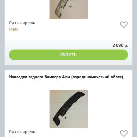
Русская артель
Мало
2 690 р.
КУПИТЬ
Накладка заднего бампера 4мм (аэродинамический обвес)
Русская артель