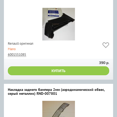
Renault оригинал
Мало
6001551085
390 р.
КУПИТЬ
Накладка заднего бампера 2мм (аэродинамический обвес,
серый металлик) RND-007801