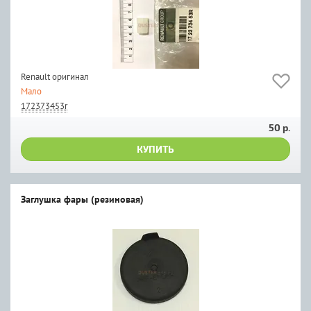
Renault оригинал
Мало
172373453r
50 р.
КУПИТЬ
Заглушка фары (резиновая)