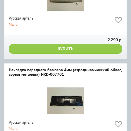
Русская артель
Мало
2 290 р.
КУПИТЬ
Накладка переднего бампера 4мм (аэродинамический обвес,
серый металлик) NRD-007701
Русская артель
Мало