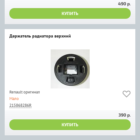
490 р.
КУПИТЬ
Держатель радиатора верхний
Renault оригинал
Мало
215868286R
390 р.
КУПИТЬ