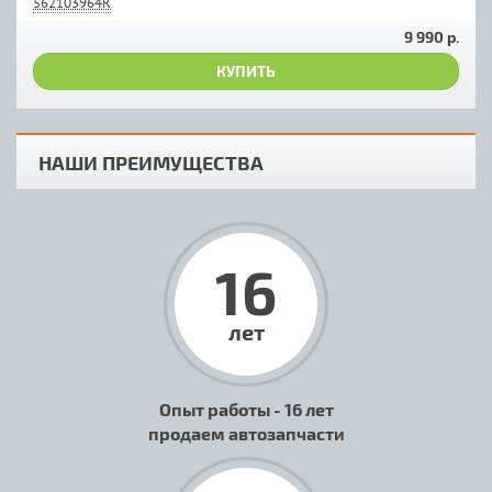
562103964R
9 990 р.
КУПИТЬ
НАШИ ПРЕИМУЩЕСТВА
16
лет
Опыт работы - 16 лет
продаем автозапчасти