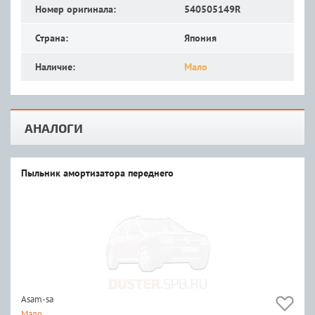
Номер оригинала:
540505149R
Страна:
Япония
Наличие:
Мало
АНАЛОГИ
Пыльник амортизатора переднего
Asam-sa
Мало