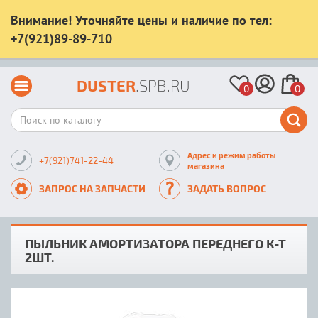
Внимание! Уточняйте цены и наличие по тел:
+7(921)89-89-710
DUSTER
.SPB.RU
0
0
Адрес и режим работы
+7(921)741-22-44
магазина
ЗАПРОС НА ЗАПЧАСТИ
ЗАДАТЬ ВОПРОС
ПЫЛЬНИК АМОРТИЗАТОРА ПЕРЕДНЕГО К-Т
2ШТ.