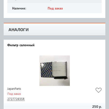
Наличие:
Под заказ
АНАЛОГИ
Фильтр салонный
JapanParts
Под заказ
272772835R
250 р.