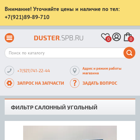
Внимание! Уточняйте цены и наличие по тел:
+7(921)89-89-710
DUSTER
.SPB.RU
0
0
Адрес и режим работы
+7(921)741-22-44
магазина
ЗАПРОС НА ЗАПЧАСТИ
ЗАДАТЬ ВОПРОС
ФИЛЬТР САЛОННЫЙ УГОЛЬНЫЙ