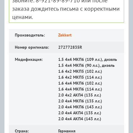
звоните: 8-921-89-89-710 или после
заказа дождитесь письма с корректными
ценами.
Производитель:
Zekkert
Номер оригинала:
272772835R
Модификация:
1.5 4x4 MКП6 (109 л.с.), дизель
1.5 4x4 MКП6 (90 л.с.), дизель
1.6 4x2 MКП5 (102 л.с.)
1.6 4x2 MКП5 (114 л.с.)
1.6 4x4 MКП6 (102 л.с.)
1.6 4x4 MКП6 (114 л.с.)
2.0 4x2 АКП4 (135 л.с.)
2.0 4x4 MКП6 (135 л.с.)
2.0 4x4 MКП6 (143 л.с.)
2.0 4x4 АКП4 (135 л.с.)
2.0 4x4 АКП4 (143 л.с.)
Страна:
Германия