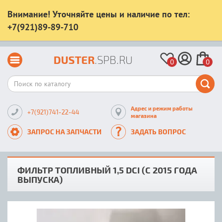
Внимание! Уточняйте цены и наличие по тел:
+7(921)89-89-710
DUSTER
.SPB.RU
0
0
Адрес и режим работы
+7(921)741-22-44
магазина
ЗАПРОС НА ЗАПЧАСТИ
ЗАДАТЬ ВОПРОС
ФИЛЬТР ТОПЛИВНЫЙ 1,5 DCI (С 2015 ГОДА
ВЫПУСКА)