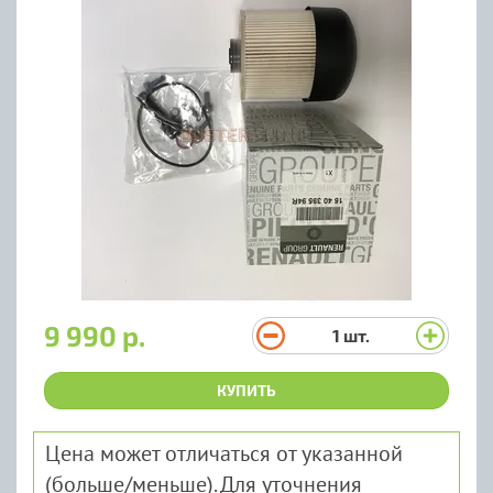
9 990 р.
1
шт.
КУПИТЬ
Цена может отличаться от указанной
(больше/меньше). Для уточнения