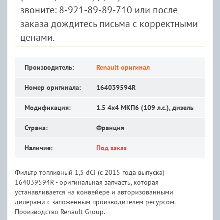
звоните: 8-921-89-89-710 или после
заказа дождитесь письма с корректными
ценами.
Производитель:
Renault оригинал
Номер оригинала:
164039594R
Модификация:
1.5 4x4 MКП6 (109 л.с.), дизель
Страна:
Франция
Наличие:
Под заказ
Фильтр топливный 1,5 dCi (с 2015 года выпуска)
164039594R - оригинальная запчасть, которая
устанавливается на конвейере и авторизованными
дилерами с заложенным производителем ресурсом.
Производство Renault Group.