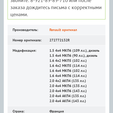
звоните: 8-921-89-89-710 или после
заказа дождитесь письма с корректными
ценами.
Производитель:
Renault оригинал
Номер оригинала:
272772132R
Модификация:
1.5 4x4 MКП6 (109 л.с.), дизель
1.5 4x4 MКП6 (90 л.с.), дизель
1.6 4x2 MКП5 (102 л.с.)
1.6 4x2 MКП5 (114 л.с.)
1.6 4x4 MКП6 (102 л.с.)
1.6 4x4 MКП6 (114 л.с.)
2.0 4x2 АКП4 (135 л.с.)
2.0 4x4 MКП6 (135 л.с.)
2.0 4x4 MКП6 (143 л.с.)
2.0 4x4 АКП4 (135 л.с.)
2.0 4x4 АКП4 (143 л.с.)
Страна:
Франция