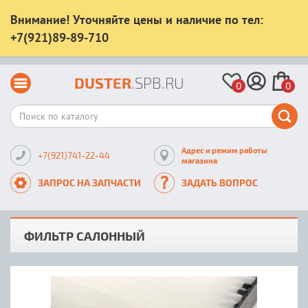
Внимание! Уточняйте цены и наличие по тел:
+7(921)89-89-710
DUSTER
.SPB.RU
0
0
Адрес и режим работы
+7(921)741-22-44
магазина
ЗАПРОС НА ЗАПЧАСТИ
ЗАДАТЬ ВОПРОС
ФИЛЬТР САЛОННЫЙ