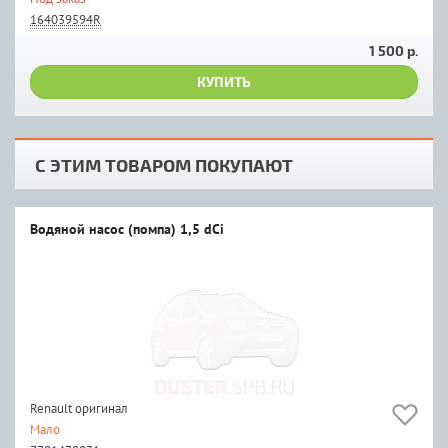
164039594R
1 500 р.
КУПИТЬ
С ЭТИМ ТОВАРОМ ПОКУПАЮТ
Водяной насос (помпа) 1,5 dCi
Renault оригинал
Мало