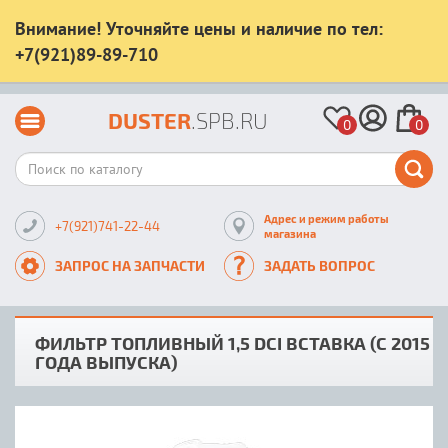
Внимание! Уточняйте цены и наличие по тел:
+7(921)89-89-710
DUSTER
.SPB.RU
0
0
Адрес и режим работы
+7(921)741-22-44
магазина
ЗАПРОС НА ЗАПЧАСТИ
ЗАДАТЬ ВОПРОС
ФИЛЬТР ТОПЛИВНЫЙ 1,5 DCI ВСТАВКА (С 2015
ГОДА ВЫПУСКА)