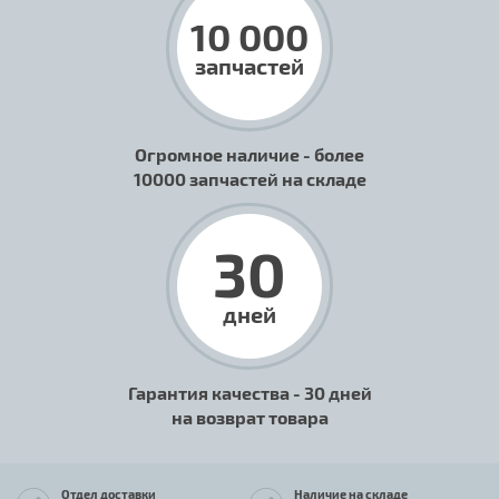
10 000
запчастей
Огромное наличие - более
10000 запчастей на складе
30
дней
Гарантия качества - 30 дней
на возврат товара
Отдел доставки
Наличие на складе