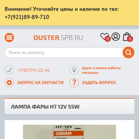
Внимание! Уточняйте цены и наличие по тел:
+7(921)89-89-710
DUSTER
.SPB.RU
0
0
Адрес и режим работы
+7(921)741-22-44
магазина
ЗАПРОС НА ЗАПЧАСТИ
ЗАДАТЬ ВОПРОС
ЛАМПА ФАРЫ H7 12V 55W