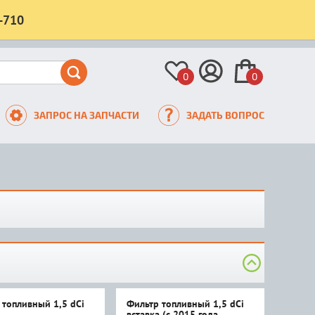
-710
0
0
ЗАПРОС НА ЗАПЧАСТИ
ЗАДАТЬ ВОПРОС
 топливный 1,5 dCi
Фильтр топливный 1,5 dCi
вставка (с 2015 года