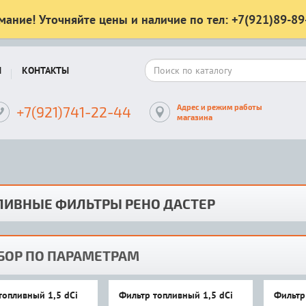
мание! Уточняйте цены и наличие по тел: +7(921)89-89
Ы
КОНТАКТЫ
Адрес и режим работы
+7(921)741-22-44
магазина
ЛИВНЫЕ ФИЛЬТРЫ РЕНО ДАСТЕР
БОР ПО ПАРАМЕТРАМ
топливный 1,5 dCi
Фильтр топливный 1,5 dCi
Фильтр