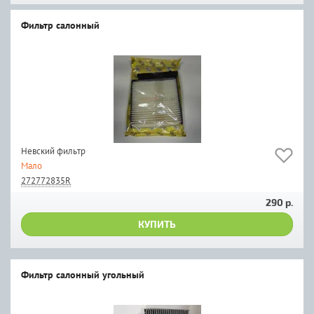
Фильтр салонный
Невский фильтр
Мало
272772835R
290 р.
КУПИТЬ
Фильтр салонный угольный