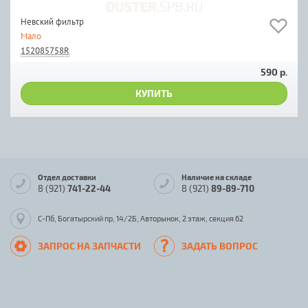
Невский фильтр
Мало
152085758R
590 р.
КУПИТЬ
Отдел доставки
Наличие на складе
8 (921)
741-22-44
8 (921)
89-89-710
С-Пб, Богатырский пр, 14/2Б, Авторынок, 2 этаж, секция 62
ЗАПРОС НА ЗАПЧАСТИ
ЗАДАТЬ ВОПРОС