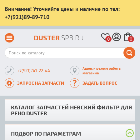
Внимание! Уточняйте цены и наличие по тел:
+7(921)89-89-710
DUSTER
.SPB.RU
0
0
Адрес и режим работы
+7(921)741-22-44
магазина
ЗАПРОС НА ЗАПЧАСТИ
ЗАДАТЬ ВОПРОС
КАТАЛОГ ЗАПЧАСТЕЙ НЕВСКИЙ ФИЛЬТР ДЛЯ
РЕНО DUSTER
ПОДБОР ПО ПАРАМЕТРАМ