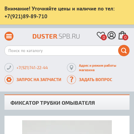
Внимание! Уточняйте цены и наличие по тел:
+7(921)89-89-710
DUSTER
.SPB.RU
0
0
Адрес и режим работы
+7(921)741-22-44
магазина
ЗАПРОС НА ЗАПЧАСТИ
ЗАДАТЬ ВОПРОС
ФИКСАТОР ТРУБКИ ОМЫВАТЕЛЯ