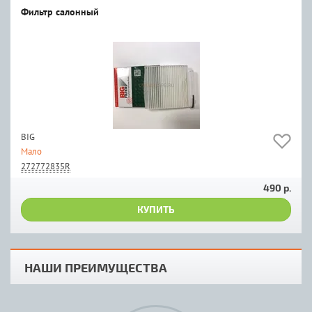
Фильтр салонный
BIG
Мало
272772835R
490 р.
КУПИТЬ
НАШИ ПРЕИМУЩЕСТВА