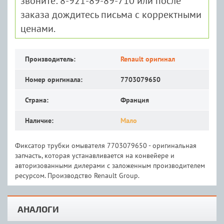
звоните: 8-921-89-89-710 или после
заказа дождитесь письма с корректными
ценами.
Производитель:
Renault оригинал
Номер оригинала:
7703079650
Страна:
Франция
Наличие:
Мало
Фиксатор трубки омывателя 7703079650 - оригинальная
запчасть, которая устанавливается на конвейере и
авторизованными дилерами с заложенным производителем
ресурсом. Производство Renault Group.
АНАЛОГИ