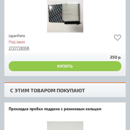
JapanParts
Под заказ
272772835R
250 р.
КУПИТЬ
С ЭТИМ ТОВАРОМ ПОКУПАЮТ
Прокладка пробки поддона с резиновым кольцом