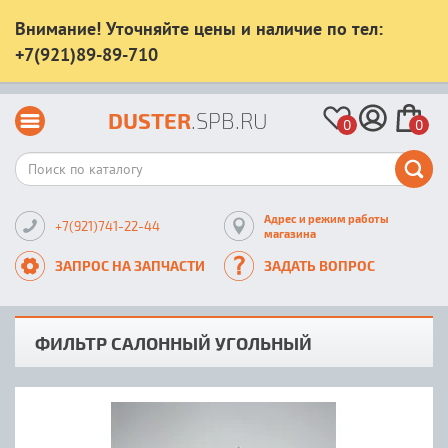
Внимание! Уточняйте цены и наличие по тел:
+7(921)89-89-710
DUSTER
.SPB.RU
0
0
Адрес и режим работы
+7(921)741-22-44
магазина
ЗАПРОС НА ЗАПЧАСТИ
ЗАДАТЬ ВОПРОС
ФИЛЬТР САЛОННЫЙ УГОЛЬНЫЙ