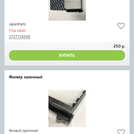
JapanParts
Под заказ
272772835R
250 р.
КУПИТЬ
Фильтр салонный
Renault оригинал