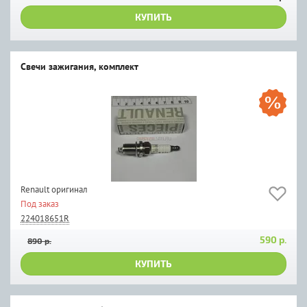
КУПИТЬ
Свечи зажигания, комплект
Renault оригинал
Под заказ
224018651R
590 р.
890 р.
КУПИТЬ