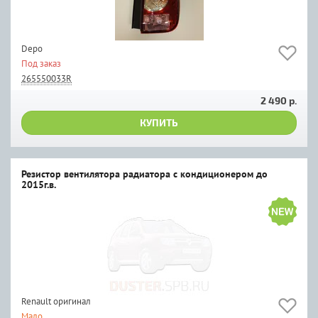
Depo
Под заказ
265550033R
2 490 р.
КУПИТЬ
Резистор вентилятора радиатора с кондиционером до
2015г.в.
Renault оригинал
Мало