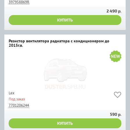
397958869R
2 490 р.
КУПИТЬ
Резистор вентилятора радиатора с кондиционером до
2015г.в.
Lex
Под заказ
7701206244
590 р.
КУПИТЬ