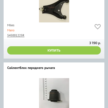
Miles
Мало
545001225R
3 190 р.
КУПИТЬ
Сайлентблок переднего рычага