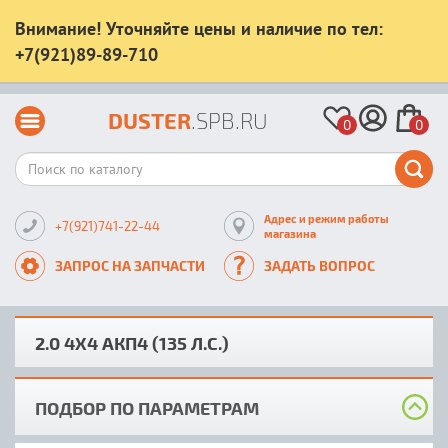
Внимание! Уточняйте цены и наличие по тел:
+7(921)89-89-710
DUSTER
.SPB.RU
0
0
Адрес и режим работы
+7(921)741-22-44
магазина
ЗАПРОС НА ЗАПЧАСТИ
ЗАДАТЬ ВОПРОС
2.0 4X4 АКП4 (135 Л.С.)
ПОДБОР ПО ПАРАМЕТРАМ