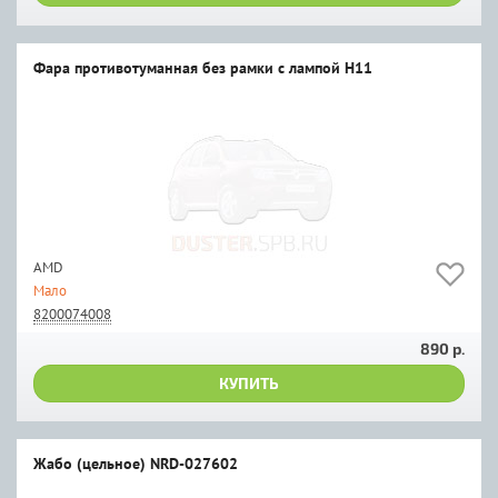
Фара противотуманная без рамки с лампой H11
AMD
Мало
8200074008
890 р.
КУПИТЬ
Жабо (цельное) NRD-027602