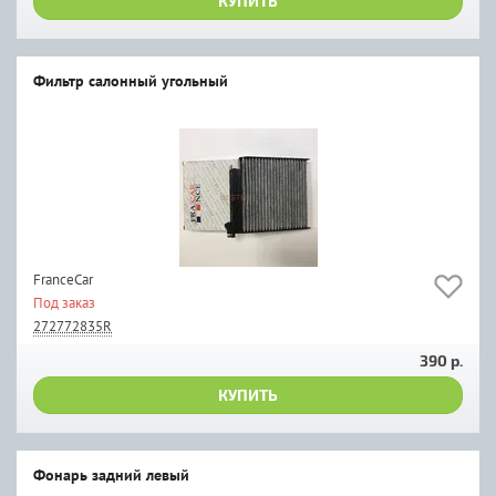
КУПИТЬ
Фильтр салонный угольный
FranceCar
Под заказ
272772835R
390 р.
КУПИТЬ
Фонарь задний левый