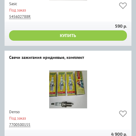
Sasic
Под заказ
545602788R
590 р.
КУПИТЬ
Свечи зажигания иридиевые, комплект
Denso
Под заказ
7700500155
4 900 р.