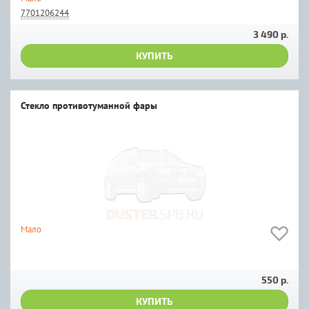
7701206244
3 490 р.
КУПИТЬ
Стекло противотуманной фары
Мало
550 р.
КУПИТЬ