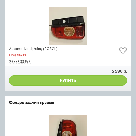
Automotive lighting (BOSCH)
Под заказ
265550035R
5 990 р.
КУПИТЬ
Фонарь задний правый