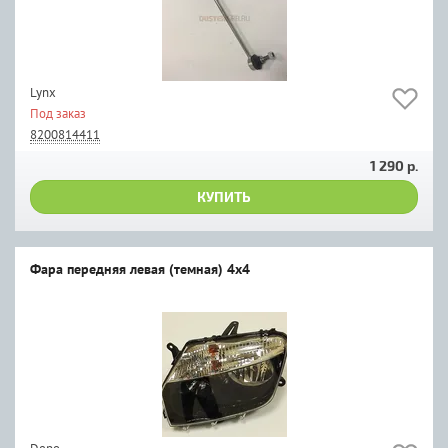
Lynx
Под заказ
8200814411
1 290 р.
КУПИТЬ
Фара передняя левая (темная) 4х4