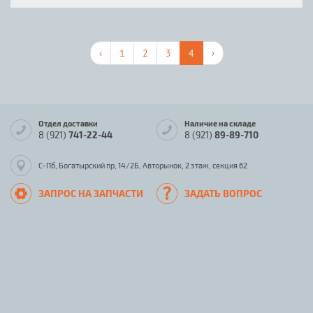
‹
1
2
3
4
›
Отдел доставки
Наличие на складе
8 (921)
741-22-44
8 (921)
89-89-710
С-Пб, Богатырский пр, 14/2Б, Авторынок, 2 этаж, секция 62
ЗАПРОС НА ЗАПЧАСТИ
ЗАДАТЬ ВОПРОС