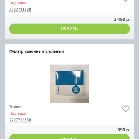
Под заказ
272772132R
2 490 р.
КУПИТЬ
Фильтр салонный угольный
Zekkert
Под заказ
272772835R
390 р.