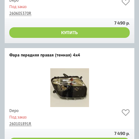
Depo
Под заказ
260605370R
7 490 р.
КУПИТЬ
Фара передняя правая (темная) 4х4
Depo
Под заказ
260101891R
7 490 р.