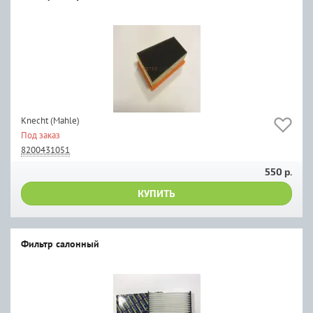
Knecht (Mahle)
Под заказ
8200431051
550 р.
КУПИТЬ
Фильтр салонный