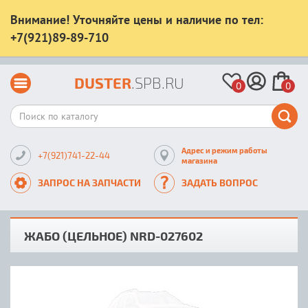
Внимание! Уточняйте цены и наличие по тел:
+7(921)89-89-710
DUSTER
.SPB.RU
0
0
Адрес и режим работы
+7(921)741-22-44
магазина
ЗАПРОС НА ЗАПЧАСТИ
ЗАДАТЬ ВОПРОС
ЖАБО (ЦЕЛЬНОЕ) NRD-027602