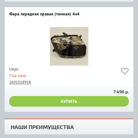
Фара передняя правая (темная) 4х4
Depo
Под заказ
260101891R
7 490 р.
КУПИТЬ
НАШИ ПРЕИМУЩЕСТВА