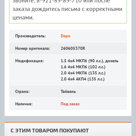
звоните: 8-921-89-89-710 или после
заказа дождитесь письма с корректными
ценами.
Производитель:
Depo
Номер оригинала:
260605370R
Модификация:
1.5 4x4 MКП6 (90 л.с.), дизель
1.6 4x4 MКП6 (102 л.с.)
2.0 4x4 MКП6 (135 л.с.)
2.0 4x4 АКП4 (135 л.с.)
Страна:
Тайвань
Наличие:
Под заказ
С ЭТИМ ТОВАРОМ ПОКУПАЮТ