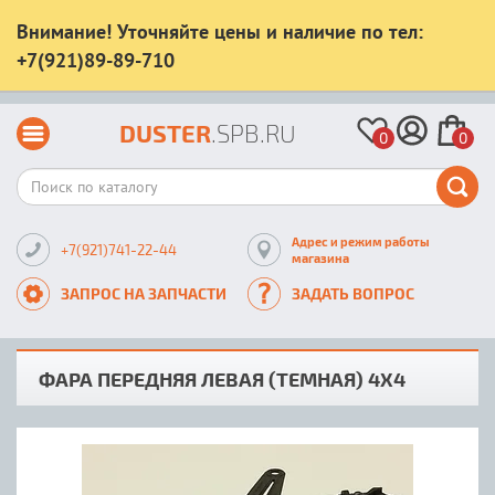
Внимание! Уточняйте цены и наличие по тел:
+7(921)89-89-710
DUSTER
.SPB.RU
0
0
Адрес и режим работы
+7(921)741-22-44
магазина
ЗАПРОС НА ЗАПЧАСТИ
ЗАДАТЬ ВОПРОС
ФАРА ПЕРЕДНЯЯ ЛЕВАЯ (ТЕМНАЯ) 4Х4