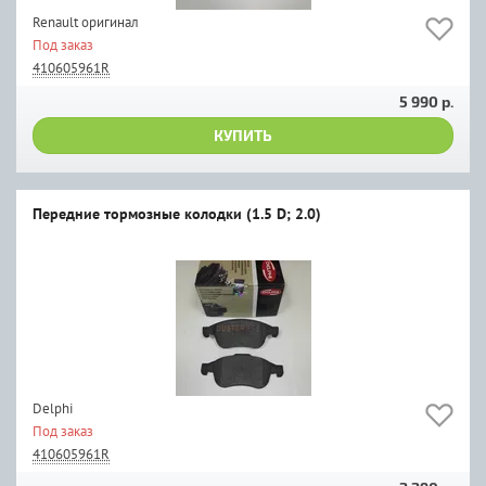
Renault оригинал
Под заказ
410605961R
5 990 р.
КУПИТЬ
Передние тормозные колодки (1.5 D; 2.0)
Delphi
Под заказ
410605961R