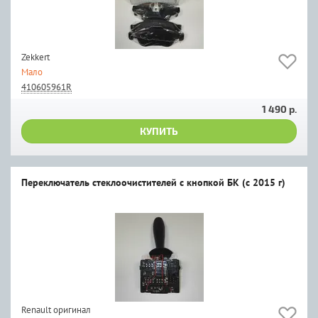
Zekkert
Мало
410605961R
1 490 р.
КУПИТЬ
Переключатель стеклоочистителей с кнопкой БК (с 2015 г)
Renault оригинал