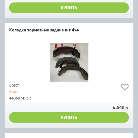
КУПИТЬ
Колодки тормозные задние к-т 4x4
Bosch
Мало
440607493R
4 490 р.
КУПИТЬ