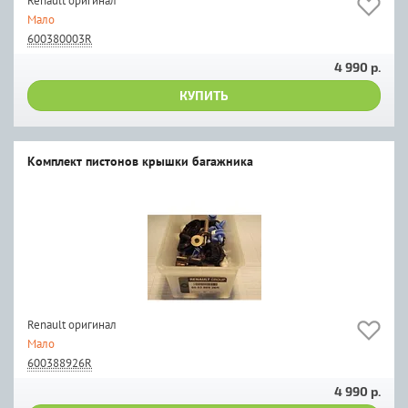
Renault оригинал
Мало
600380003R
4 990 р.
КУПИТЬ
Комплект пистонов крышки багажника
Renault оригинал
Мало
600388926R
4 990 р.