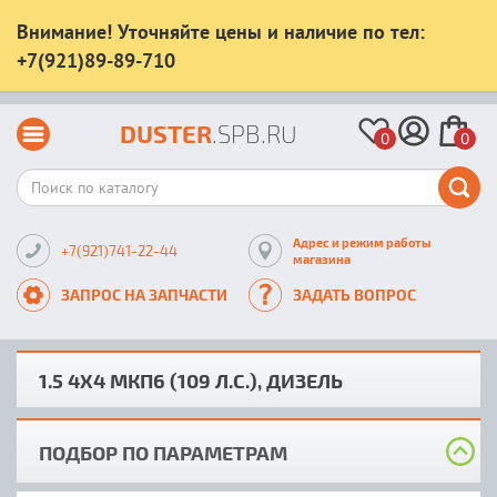
Внимание! Уточняйте цены и наличие по тел:
+7(921)89-89-710
DUSTER
.SPB.RU
0
0
Адрес и режим работы
+7(921)741-22-44
магазина
ЗАПРОС НА ЗАПЧАСТИ
ЗАДАТЬ ВОПРОС
1.5 4X4 MКП6 (109 Л.С.), ДИЗЕЛЬ
ПОДБОР ПО ПАРАМЕТРАМ