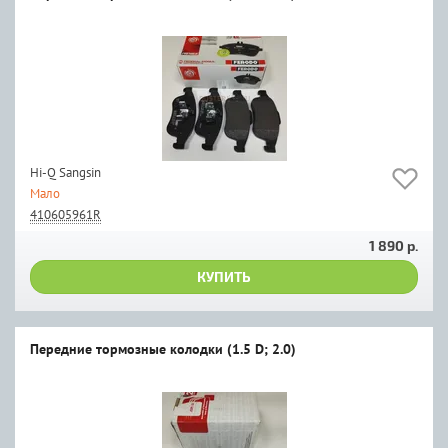
Hi-Q Sangsin
Мало
410605961R
1 890 р.
КУПИТЬ
Передние тормозные колодки (1.5 D; 2.0)