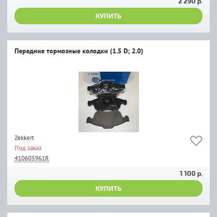
2 290 р.
КУПИТЬ
Передние тормозные колодки (1.5 D; 2.0)
Zekkert
Под заказ
410605961R
1 100 р.
КУПИТЬ