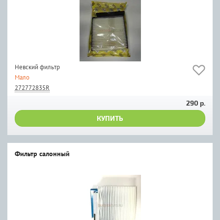
Невский фильтр
Мало
272772835R
290 р.
КУПИТЬ
Фильтр салонный