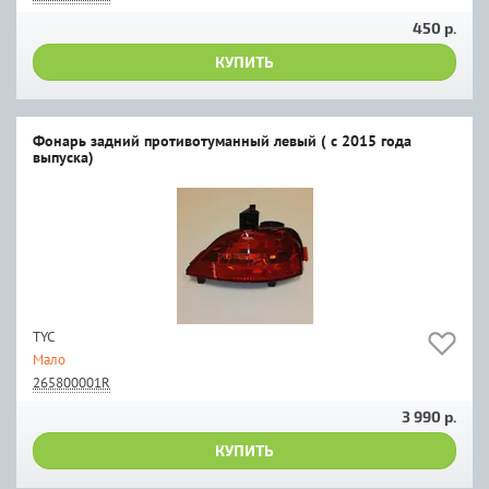
450 р.
КУПИТЬ
Фонарь задний противотуманный левый ( с 2015 года
выпуска)
TYC
Мало
265800001R
3 990 р.
КУПИТЬ