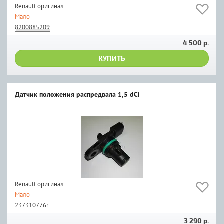
Renault оригинал
Мало
8200885209
4 500 р.
КУПИТЬ
Датчик положения распредвала 1,5 dCi
Renault оригинал
Мало
237310776r
3 290 р.