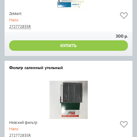
Zekkert
Мало
272772835R
300 р.
КУПИТЬ
Фильтр салонный угольный
Невский фильтр
Мало
272772835R