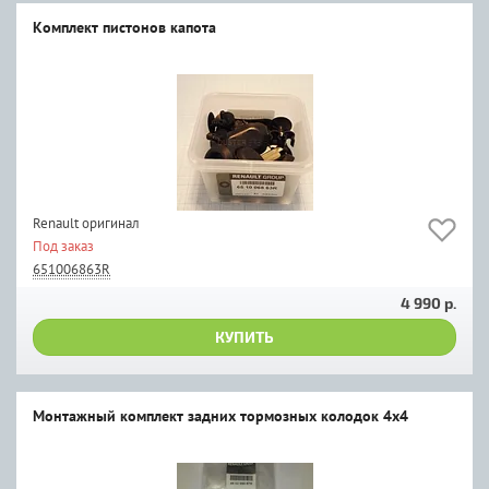
Комплект пистонов капота
Renault оригинал
Под заказ
651006863R
4 990 р.
КУПИТЬ
Монтажный комплект задних тормозных колодок 4x4