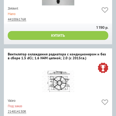
Zekkert
Мало
441006176R
1 190 р.
КУПИТЬ
Вентилятор охлаждения радиатора с кондиционером и без
в сборе 1.5 dCi; 1.6 H4M цепной; 2.0 (c 2015г.в.)
Valeo
Под заказ
214814130R