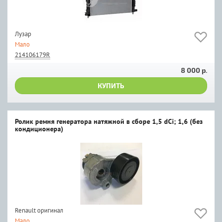
Лузар
Мало
214106179R
8 000 р.
КУПИТЬ
Ролик ремня генератора натяжной в сборе 1,5 dCi; 1,6 (без
кондиционера)
Renault оригинал
Мало