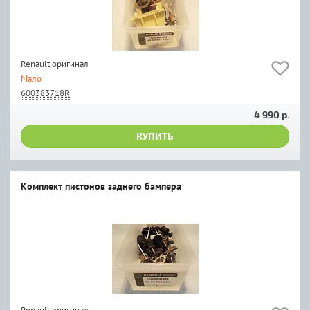
Renault оригинал
Мало
600383718R
4 990 р.
КУПИТЬ
Комплект пистонов заднего бампера