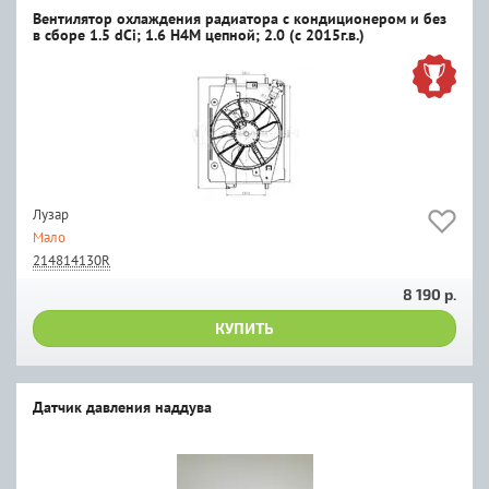
Вентилятор охлаждения радиатора с кондиционером и без
в сборе 1.5 dCi; 1.6 H4M цепной; 2.0 (c 2015г.в.)
Лузар
Мало
214814130R
8 190 р.
КУПИТЬ
Датчик давления наддува