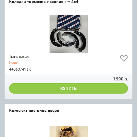
Колодки тормозные задние к-т 4x4
Transmaster
Мало
440607493R
1 990 р.
КУПИТЬ
Комплект пистонов двери