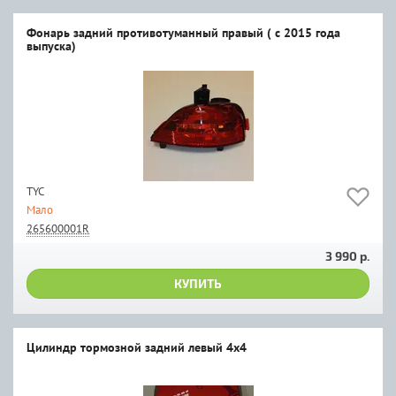
Фонарь задний противотуманный правый ( с 2015 года
выпуска)
TYC
Мало
265600001R
3 990 р.
КУПИТЬ
Цилиндр тормозной задний левый 4x4