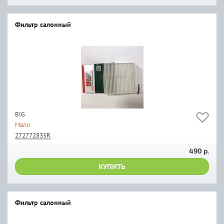
Фильтр салонный
BIG
Мало
272772835R
490 р.
КУПИТЬ
Фильтр салонный