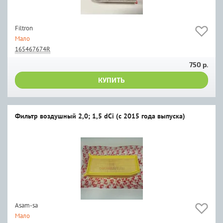
Filtron
Мало
165467674R
750 р.
КУПИТЬ
Фильтр воздушный 2,0; 1,5 dCi (с 2015 года выпуска)
Asam-sa
Мало