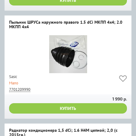
КУПИТЬ
Пыльник ШРУСа наружного правого 1.5 dCi МКПП 4х4; 2.0
МКПП 4х4
Sasic
Мало
7701209990
1 990 р.
КУПИТЬ
Радиатор кондиционера 1,5 dCi; 1.6 H4M цепной; 2,0 (c
2015г.в.)